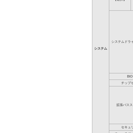
システムドラ
システム
BIO
チップ
拡張バスス
セキュ