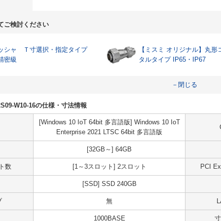
てご検討ください
ッシャ Ｔ寸選択・指定タイプ
【ミスミ オリジナル】丸形
精密級
タルタイプ IP65・IP67
－閉じる
S02S09-W10-16の仕様・寸法情報
[Windows 10 IoT 64bit 多言語版] Windows 10 IoT
Enterprise 2021 LTSC 64bit 多言語版
[32GB～] 64GB
ット数
[1～3スロット] 2スロット
PCI 
[SSD] SSD 240GB
ブ
無
1000BASE
寸