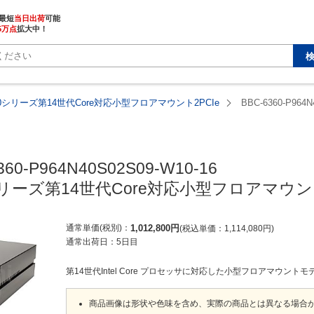
最短
当日出荷
5万点
拡大中！
360シリーズ第14世代Core対応小型フロアマウント2PCIe
BBC-6360-P964N
360-P964N40S02S09-W10-16

0シリーズ第14世代Core対応小型フロアマウント
通常単価(税別)
1,012,800
円
税込単価
1,114,080
円
通常出荷日：
5日目
第14世代Intel Core プロセッサに対応した小型フロアマウントモ
商品画像は形状や色味を含め、実際の商品とは異なる場合