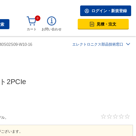
ログイン・新規登録
0
見積・注文
検索
カート
お問い合わせ
40S02S09-W10-16
エレクトロニクス部品技術窓口
2PCIe
デル。
がございます。