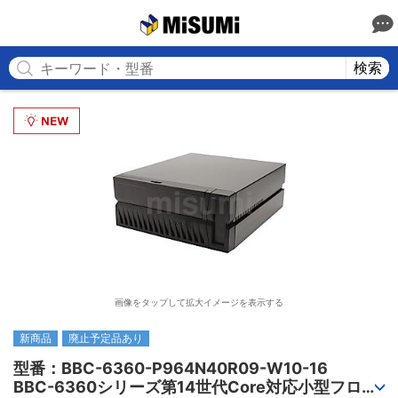
MISUMI
検索
画像をタップして拡大イメージを表示する
新商品
廃止予定品あり
型番：BBC-6360-P964N40R09-W10-16

BBC-6360シリーズ第14世代Core対応小型フロア