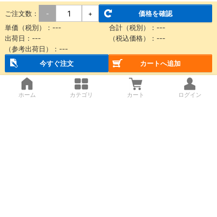
ご注文数：
価格を確認
-
+
単価（税別）：
---
合計（税別）：
---
出荷日：
---
（税込価格）：
---
（参考出荷日）：
---
今すぐ注文
カートへ追加
ホーム
カテゴリ
カート
ログイン