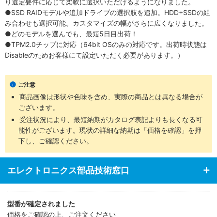
り選定要件に応じて柔軟に選択いただけるようになりました。
●SSD RAIDモデルや追加ドライブの選択肢を追加。HDD+SSDの組
み合わせも選択可能。カスタマイズの幅がさらに広くなりました。
●どのモデルを選んでも、最短5日目出荷！
●TPM2.0チップに対応（64bit OSのみの対応です。出荷時状態は
Disableのためお客様にて設定いただく必要があります。）
ご注意
商品画像は形状や色味を含め、実際の商品とは異なる場合が
ございます。
受注状況により、最短納期がカタログ表記よりも長くなる可
能性がございます。現状の詳細な納期は「価格を確認」を押
下し、ご確認ください。
エレクトロニクス部品技術窓口
型番が確定されました
価格をご確認の上、ご注文ください