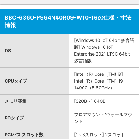
BBC-6360-P964N40R09-W10-16の仕様・寸法
情報
[Windows 10 IoT 64bit 多言語
版] Windows 10 IoT
OS
Enterprise 2021 LTSC 64bit
多言語版
[Intel（R) Core（TM) i9]
CPUタイプ
Intel（R）Core（TM）i9-
14900（5.80GHz）
メモリ容量
[32GB～] 64GB
フロアマウント/ウォールマウ
PCタイプ
ント
PCIバス スロット数
[1～3スロット] 2スロット