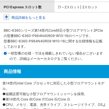
PCI Express スロット数
[1～2スロット] 2スロット
商品詳細をもっと見る
BBC-6360シリーズ第14世代Core対応小型フロアマウント2PCIe
の型番BBC-6360-P964N40R09-W10-16のページです。
型番BBC-6360-P964N40R09-W10-16に関する仕様情報を記載
しております。
一部型番の仕様・寸法を掲載しきれていない場合がございます
ので、詳細は
メーカーカタログ
をご覧ください。
商品情報
第14世代Intel Core プロセッサに対応した小型フロアマウントモデ
ル。
●縦横設置可能な小型フロアマウントシャーシを採用。
●第14世代 Core i9/Core i7/Core i5/Core i3
●CPU、メモリ、電源、光学ドライブ、ストレージドライブ、OSよ