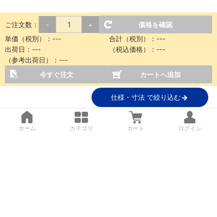
ご注文数：
価格を確認
-
+
単価（税別）：
---
合計（税別）：
---
出荷日：
---
（税込価格）：
---
（参考出荷日）：
---
今すぐ注文
カートへ追加
仕様・寸法 で絞り込む
ホーム
カテゴリ
カート
ログイン