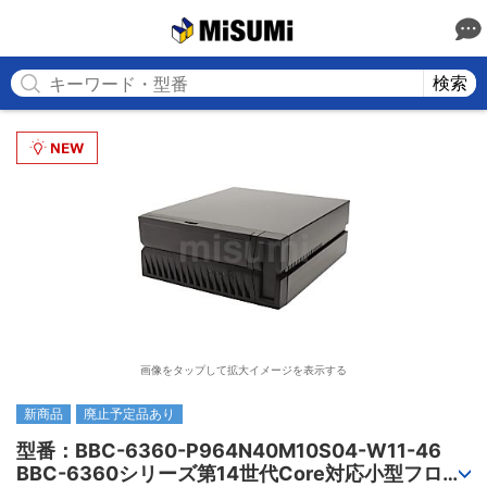
MISUMI
検索
画像をタップして拡大イメージを表示する
新商品
廃止予定品あり
型番：BBC-6360-P964N40M10S04-W11-46

BBC-6360シリーズ第14世代Core対応小型フロア