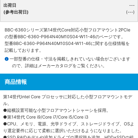
出荷日
---
(参考出荷日)
(---)
BBC-6360シリーズ第14世代Core対応小型フロアマウント2PCIe
の型番BBC-6360-P964N40M10S04-W11-46のページです。
型番BBC-6360-P964N40M10S04-W11-46に関する仕様情報を
記載しております。
一部型番の仕様・寸法を掲載しきれていない場合がございます
ので、詳細は
メーカーカタログ
をご覧ください。
商品情報
第14世代Intel Core プロセッサに対応した小型フロアマウントモデ
ル。
●縦横設置可能な小型フロアマウントシャーシを採用。
●第14世代 Core i9/Core i7/Core i5/Core i3
●CPU、メモリ、電源、光学ドライブ、ストレージドライブ、OSよ
り選定要件に応じて柔軟に選択いただけるようになりました。
●SSD RAIDモデルや追加ドライブの選択肢を追加。HDD+SSDの組