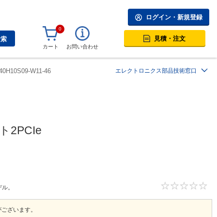
ログイン・新規登録
0
見積・注文
検索
カート
お問い合わせ
40H10S09-W11-46
エレクトロニクス部品技術窓口
2PCIe
デル。
がございます。