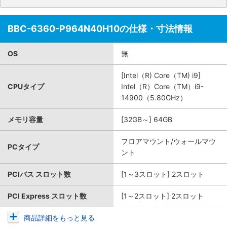
BBC-6360-P964N40H10の仕様・寸法情報
OS
無
[Intel（R) Core（TM) i9]
CPUタイプ
Intel（R）Core（TM）i9-
14900（5.80GHz）
メモリ容量
[32GB～] 64GB
フロアマウント/ウォールマウ
PCタイプ
ント
PCIバス スロット数
[1～3スロット] 2スロット
PCI Express スロット数
[1～2スロット] 2スロット
商品詳細をもっと見る