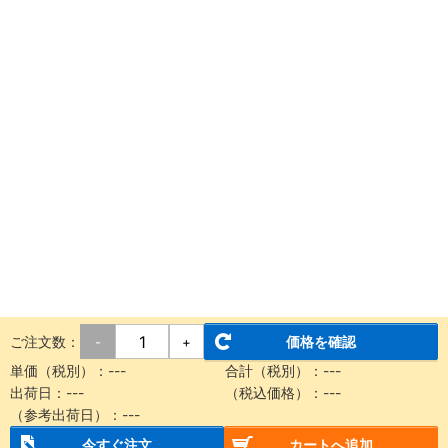
ご注文数：
価格を確認
-
+
単価（税別）：
---
合計（税別）：
---
出荷日：
---
（税込価格）：
---
（参考出荷日）：
---
今すぐ注文
カートへ追加