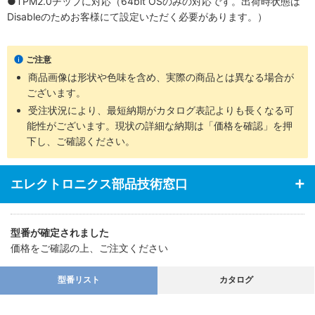
●TPM2.0チップに対応（64bit OSのみの対応です。出荷時状態は
Disableのためお客様にて設定いただく必要があります。）
ご注意
商品画像は形状や色味を含め、実際の商品とは異なる場合が
ございます。
受注状況により、最短納期がカタログ表記よりも長くなる可
能性がございます。現状の詳細な納期は「価格を確認」を押
下し、ご確認ください。
エレクトロニクス部品技術窓口
型番が確定されました
価格をご確認の上、ご注文ください
型番リスト
カタログ