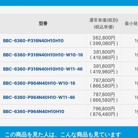
通常単価(税別)
型番
最小発
(税込単価)
362,800
円
BBC-6360-P316N40H10H10
1
(
399,080
円
)
381,800
円
BBC-6360-P316N40H10H10-W10-16
1
(
419,980
円
)
381,800
円
BBC-6360-P316N40H10H10-W11-46
1
(
419,980
円
)
787,800
円
BBC-6360-P964N40H10-W10-16
1
(
866,580
円
)
787,800
円
BBC-6360-P964N40H10-W11-46
1
(
866,580
円
)
796,800
円
BBC-6360-P964N40H10H10
1
(
876,480
円
)
この商品を見た人は、こんな商品も見ています