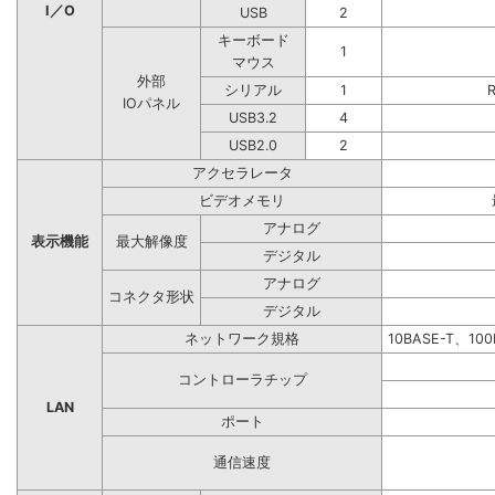
I／O
USB
2
キーボード
1
マウス
外部
シリアル
1
IOパネル
USB3.2
4
USB2.0
2
アクセラレータ
ビデオメモリ
アナログ
表示機能
最大解像度
デジタル
アナログ
コネクタ形状
デジタル
ネットワーク規格
10BASE-T、10
コントローラチップ
LAN
ポート
通信速度