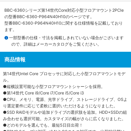
BBC-6360シリーズ第14世代Core対応小型フロアマウント2PCIe
の型番BBC-6360-P964N40H10のページです。
型番BBC-6360-P964N40H10に関する仕様情報を記載しており
ます。
一部型番の仕様・寸法を掲載しきれていない場合がございます
ので、詳細は
メーカーカタログ
をご覧ください。
商品情報
第14世代Intel Core プロセッサに対応した小型フロアマウントモデ
ル。
●縦横設置可能な小型フロアマウントシャーシを採用。
●第14世代 Core i9/Core i7/Core i5/Core i3
●CPU、メモリ、電源、光学ドライブ、ストレージドライブ、OSよ
り選定要件に応じて柔軟に選択いただけるようになりました。
●SSD RAIDモデルや追加ドライブの選択肢を追加。HDD+SSDの組
み合わせも選択可能。カスタマイズの幅がさらに広くなりました。
●どのモデルを選んでも、最短5日目出荷！