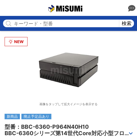
MISUMI
検索
画像をタップして拡大イメージを表示する
新商品
廃止予定品あり
型番：BBC-6360-P964N40H10

BBC-6360シリーズ第14世代Core対応小型フロア