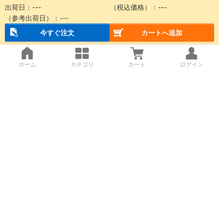
出荷日：
---
（税込価格）：
---
（参考出荷日）：
---
今すぐ注文
カートへ追加
ホーム
カテゴリ
カート
ログイン