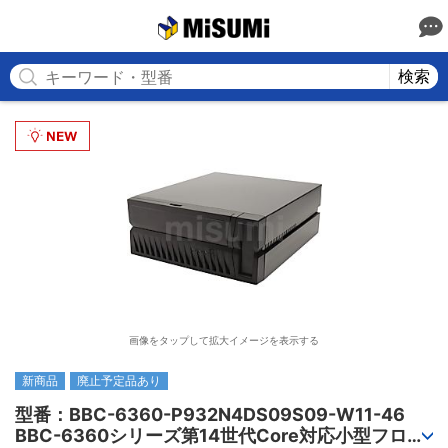
MISUMI
検索
画像をタップして拡大イメージを表示する
新商品
廃止予定品あり
型番：BBC-6360-P932N4DS09S09-W11-46

BBC-6360シリーズ第14世代Core対応小型フロア