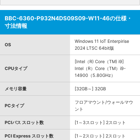
BBC-6360-P932N4DS09S09-W11-46の仕様・
寸法情報
Windows 11 IoT Enterpirise
OS
2024 LTSC 64bit版
[Intel（R) Core（TM) i9]
CPUタイプ
Intel（R）Core（TM）i9-
14900（5.80GHz）
メモリ容量
[32GB～] 32GB
フロアマウント/ウォールマウ
PCタイプ
ント
PCIバス スロット数
[1～3スロット] 2スロット
PCI Express スロット数
[1～2スロット] 2スロット