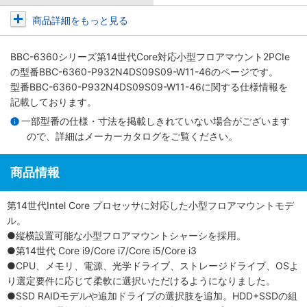
商品詳細をもっと見る
BBC-6360シリーズ第14世代Core対応小型フロアマウント2PCIe
の型番BBC-6360-P932N4DS09S09-W11-46のページです。
型番BBC-6360-P932N4DS09S09-W11-46に関する仕様情報を
記載しております。
一部型番の仕様・寸法を掲載しきれていない場合がございます
ので、詳細は
メーカーカタログ
をご覧ください。
商品情報
第14世代Intel Core プロセッサに対応した小型フロアマウントモデ
ル。
●縦横設置可能な小型フロアマウントシャーシを採用。
●第14世代 Core i9/Core i7/Core i5/Core i3
●CPU、メモリ、電源、光学ドライブ、ストレージドライブ、OSよ
り選定要件に応じて柔軟に選択いただけるようになりました。
●SSD RAIDモデルや追加ドライブの選択肢を追加。HDD+SSDの組