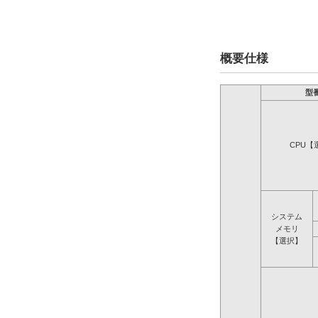
概要仕様
型
CPU【
システム
メモリ
【選択】