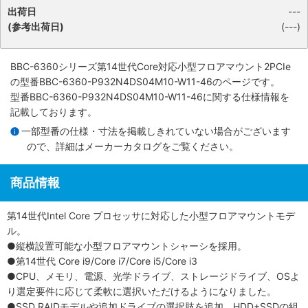
出荷日
---
(参考出荷日)
(---)
BBC-6360シリーズ第14世代Core対応小型フロアマウント2PCIe
の型番BBC-6360-P932N4DS04M10-W11-46のページです。
型番BBC-6360-P932N4DS04M10-W11-46に関する仕様情報を
記載しております。
一部型番の仕様・寸法を掲載しきれていない場合がございます
ので、詳細は
メーカーカタログ
をご覧ください。
商品情報
第14世代Intel Core プロセッサに対応した小型フロアマウントモデ
ル。
●縦横設置可能な小型フロアマウントシャーシを採用。
●第14世代 Core i9/Core i7/Core i5/Core i3
●CPU、メモリ、電源、光学ドライブ、ストレージドライブ、OSよ
り選定要件に応じて柔軟に選択いただけるようになりました。
●SSD RAIDモデルや追加ドライブの選択肢を追加。HDD+SSDの組