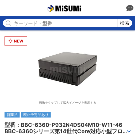
MISUMI
検索
画像をタップして拡大イメージを表示する
新商品
廃止予定品あり
型番：BBC-6360-P932N4DS04M10-W11-46

BBC-6360シリーズ第14世代Core対応小型フロア