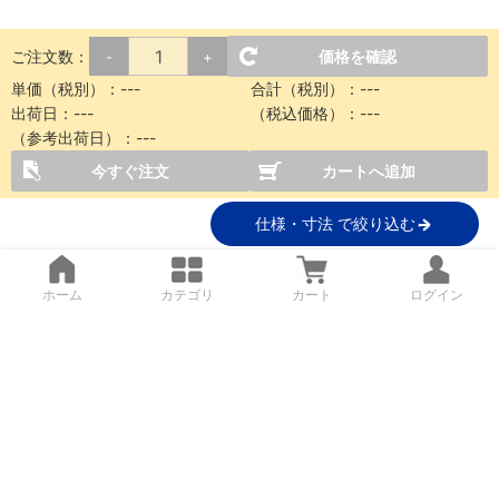
ご注文数：
価格を確認
-
+
単価（税別）：
---
合計（税別）：
---
出荷日：
---
（税込価格）：
---
（参考出荷日）：
---
今すぐ注文
カートへ追加
仕様・寸法 で絞り込む
ホーム
カテゴリ
カート
ログイン