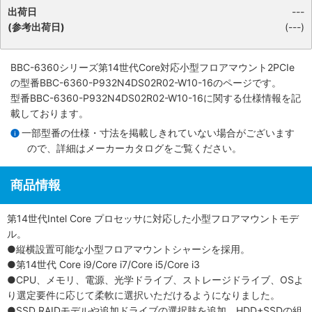
出荷日
---
(参考出荷日)
(---)
BBC-6360シリーズ第14世代Core対応小型フロアマウント2PCIe
の型番BBC-6360-P932N4DS02R02-W10-16のページです。
型番BBC-6360-P932N4DS02R02-W10-16に関する仕様情報を記
載しております。
一部型番の仕様・寸法を掲載しきれていない場合がございます
ので、詳細は
メーカーカタログ
をご覧ください。
商品情報
第14世代Intel Core プロセッサに対応した小型フロアマウントモデ
ル。
●縦横設置可能な小型フロアマウントシャーシを採用。
●第14世代 Core i9/Core i7/Core i5/Core i3
●CPU、メモリ、電源、光学ドライブ、ストレージドライブ、OSよ
り選定要件に応じて柔軟に選択いただけるようになりました。
●SSD RAIDモデルや追加ドライブの選択肢を追加。HDD+SSDの組