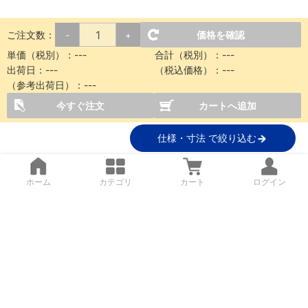
ご注文数：
価格を確認
-
+
単価（税別）：
---
合計（税別）：
---
出荷日：
---
（税込価格）：
---
（参考出荷日）：
---
今すぐ注文
カートへ追加
仕様・寸法 で絞り込む
ホーム
カテゴリ
カート
ログイン