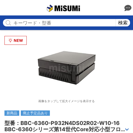
MISUMI
検索
画像をタップして拡大イメージを表示する
新商品
廃止予定品あり
型番：BBC-6360-P932N4DS02R02-W10-16

BBC-6360シリーズ第14世代Core対応小型フロア