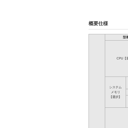
概要仕様
型
CPU【
システム
メモリ
【選択】