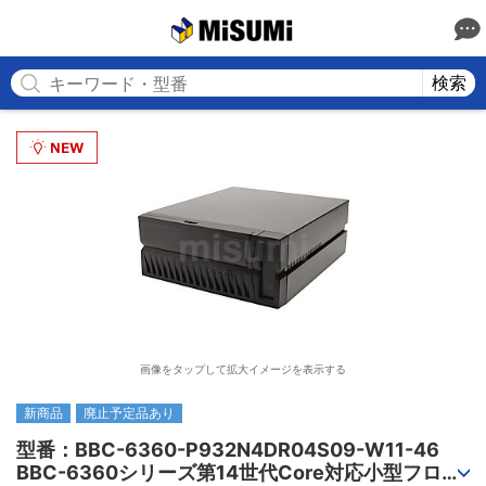
MISUMI
検索
画像をタップして拡大イメージを表示する
新商品
廃止予定品あり
型番：BBC-6360-P932N4DR04S09-W11-46

BBC-6360シリーズ第14世代Core対応小型フロア