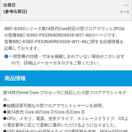
出荷日
---
(参考出荷日)
(---)
BBC-6360シリーズ第14世代Core対応小型フロアマウント2PCIe
の型番BBC-6360-P932N4DR04S09-W11-46のページです。
型番BBC-6360-P932N4DR04S09-W11-46に関する仕様情報を
記載しております。
一部型番の仕様・寸法を掲載しきれていない場合がございます
ので、詳細は
メーカーカタログ
をご覧ください。
商品情報
第14世代Intel Core プロセッサに対応した小型フロアマウントモデ
ル。
●縦横設置可能な小型フロアマウントシャーシを採用。
●第14世代 Core i9/Core i7/Core i5/Core i3
●CPU、メモリ、電源、光学ドライブ、ストレージドライブ、OSよ
り選定要件に応じて柔軟に選択いただけるようになりました。
●SSD RAIDモデルや追加ドライブの選択肢を追加。HDD+SSDの組