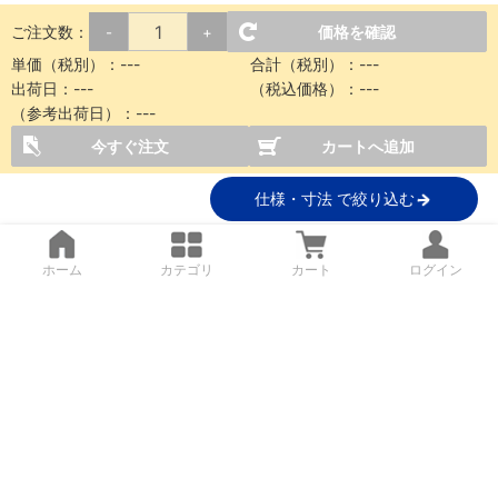
ご注文数：
価格を確認
-
+
単価（税別）：
---
合計（税別）：
---
出荷日：
---
（税込価格）：
---
（参考出荷日）：
---
今すぐ注文
カートへ追加
仕様・寸法 で絞り込む
ホーム
カテゴリ
カート
ログイン