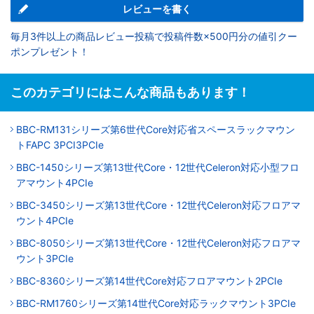
レビューを書く
毎月3件以上の商品レビュー投稿で投稿件数×500円分の値引クー
ポンプレゼント！
このカテゴリにはこんな商品もあります！
BBC-RM131シリーズ第6世代Core対応省スペースラックマウン
トFAPC 3PCI3PCIe
BBC-1450シリーズ第13世代Core・12世代Celeron対応小型フロ
アマウント4PCIe
BBC-3450シリーズ第13世代Core・12世代Celeron対応フロアマ
ウント4PCIe
BBC-8050シリーズ第13世代Core・12世代Celeron対応フロアマ
ウント3PCIe
BBC-8360シリーズ第14世代Core対応フロアマウント2PCIe
BBC-RM1760シリーズ第14世代Core対応ラックマウント3PCIe