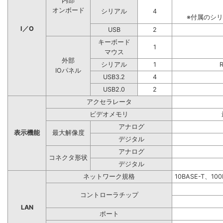
内部
オンボード
シリアル
4
※付属のシ
I／O
USB
2
キーボード
1
マウス
外部
シリアル
1
IOパネル
USB3.2
4
USB2.0
2
アクセラレータ
ビデオメモリ
アナログ
表示機能
最大解像度
デジタル
アナログ
コネクタ形状
デジタル
ネットワーク規格
10BASE-T、10
コントローラチップ
LAN
ポート