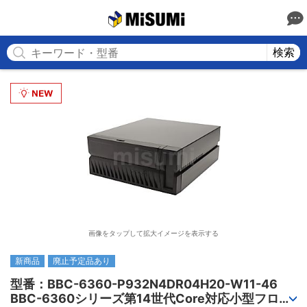
MISUMI
検索
画像をタップして拡大イメージを表示する
新商品
廃止予定品あり
型番：BBC-6360-P932N4DR04H20-W11-46

BBC-6360シリーズ第14世代Core対応小型フロア