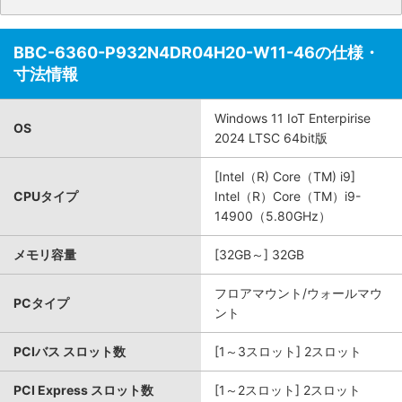
BBC-6360-P932N4DR04H20-W11-46の仕様・
寸法情報
Windows 11 IoT Enterpirise
OS
2024 LTSC 64bit版
[Intel（R) Core（TM) i9]
CPUタイプ
Intel（R）Core（TM）i9-
14900（5.80GHz）
メモリ容量
[32GB～] 32GB
フロアマウント/ウォールマウ
PCタイプ
ント
PCIバス スロット数
[1～3スロット] 2スロット
PCI Express スロット数
[1～2スロット] 2スロット