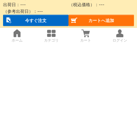
出荷日：
---
（税込価格）：
---
（参考出荷日）：
---
今すぐ注文
カートへ追加
ホーム
カテゴリ
カート
ログイン