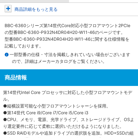
商品詳細をもっと見る
BBC-6360シリーズ第14世代Core対応小型フロアマウント2PCIe
の型番BBC-6360-P932N4DR04H20-W11-46のページです。
型番BBC-6360-P932N4DR04H20-W11-46に関する仕様情報を
記載しております。
一部型番の仕様・寸法を掲載しきれていない場合がございます
ので、詳細は
メーカーカタログ
をご覧ください。
商品情報
第14世代Intel Core プロセッサに対応した小型フロアマウントモデ
ル。
●縦横設置可能な小型フロアマウントシャーシを採用。
●第14世代 Core i9/Core i7/Core i5/Core i3
●CPU、メモリ、電源、光学ドライブ、ストレージドライブ、OSよ
り選定要件に応じて柔軟に選択いただけるようになりました。
●SSD RAIDモデルや追加ドライブの選択肢を追加。HDD+SSDの組