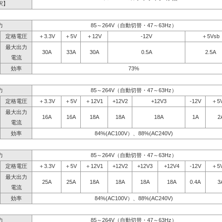
択】
力
85～264V（自動切替・47～63Hz）
定格電圧
＋3.3V
＋5V
＋12V
-12V
＋5Vsb
最大出力
30A
33A
30A
0.5A
2.5A
電流
効率
73%
力
85～264V（自動切替・47～63Hz）
定格電圧
＋3.3V
＋5V
＋12V1
+12V2
+12V3
-12V
＋5
最大出力
16A
16A
18A
18A
18A
1A
2
電流
効率
84%(AC100V）、88%(AC240V)
力
85～264V（自動切替・47～63Hz）
定格電圧
＋3.3V
＋5V
＋12V1
+12V2
+12V3
+12V4
-12V
＋5
最大出力
25A
25A
18A
18A
18A
18A
0.4A
3
電流
効率
84%(AC100V）、88%(AC240V)
力
85～264V（自動切替・47～63Hz）