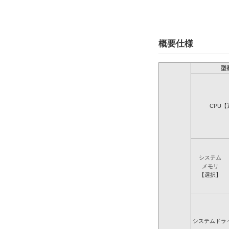
概要仕様
型
CPU【
システム
メモリ
【選択】
システムドラ