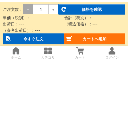
ご注文数：
価格を確認
-
+
単価（税別）：
---
合計（税別）：
---
出荷日：
---
（税込価格）：
---
（参考出荷日）：
---
今すぐ注文
カートへ追加
ホーム
カテゴリ
カート
ログイン