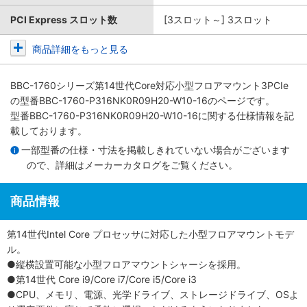
PCI Express スロット数
[3スロット～] 3スロット
商品詳細をもっと見る
BBC-1760シリーズ第14世代Core対応小型フロアマウント3PCIe
の型番BBC-1760-P316NK0R09H20-W10-16のページです。
型番BBC-1760-P316NK0R09H20-W10-16に関する仕様情報を記
載しております。
一部型番の仕様・寸法を掲載しきれていない場合がございます
ので、詳細は
メーカーカタログ
をご覧ください。
商品情報
第14世代Intel Core プロセッサに対応した小型フロアマウントモデ
ル。
●縦横設置可能な小型フロアマウントシャーシを採用。
●第14世代 Core i9/Core i7/Core i5/Core i3
●CPU、メモリ、電源、光学ドライブ、ストレージドライブ、OSよ