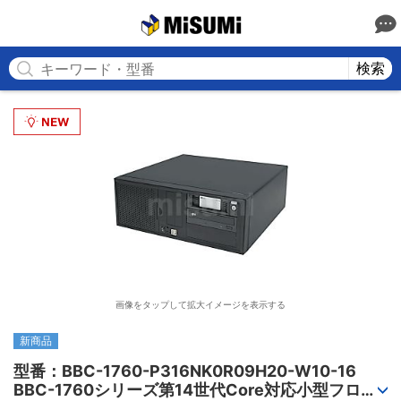
MISUMI
検索
画像をタップして拡大イメージを表示する
新商品
型番：BBC-1760-P316NK0R09H20-W10-16

BBC-1760シリーズ第14世代Core対応小型フロア