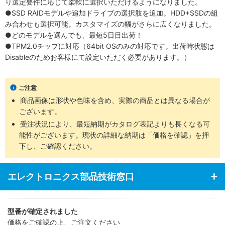
り選定要件に応じて柔軟に選択いただけるようになりました。
●SSD RAIDモデルや追加ドライブの選択肢を追加。HDD+SSDの組
み合わせも選択可能。カスタマイズの幅がさらに広くなりました。
●どのモデルを選んでも、最短5日目出荷！
●TPM2.0チップに対応（64bit OSのみの対応です。出荷時状態は
Disableのためお客様にて設定いただく必要があります。）
ご注意
商品画像は形状や色味を含め、実際の商品とは異なる場合が
ございます。
受注状況により、最短納期がカタログ表記よりも長くなる可
能性がございます。現状の詳細な納期は「価格を確認」を押
下し、ご確認ください。
エレクトロニクス部品技術窓口
型番が確定されました
価格をご確認の上、ご注文ください