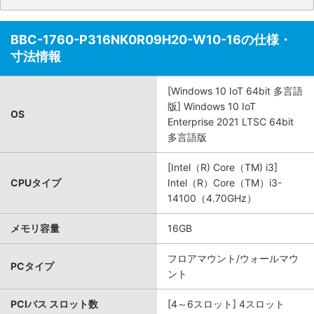
BBC-1760-P316NK0R09H20-W10-16の仕様・
寸法情報
[Windows 10 IoT 64bit 多言語
版] Windows 10 IoT
OS
Enterprise 2021 LTSC 64bit
多言語版
[Intel（R) Core（TM) i3]
CPUタイプ
Intel（R）Core（TM）i3-
14100（4.70GHz）
メモリ容量
16GB
フロアマウント/ウォールマウ
PCタイプ
ント
PCIバス スロット数
[4～6スロット] 4スロット