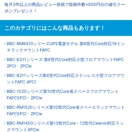
毎月3件以上の商品レビュー投稿で投稿件数×500円分の値引クー
ポンプレゼント！
このカテゴリにはこんな商品もあります！
BBC-RM9410シリーズUPS電源モデル 第6世代Core対応19イン
チラックマウントFAPC
BBC-6311シリーズ 第6世代Core対応小型フロアマウントFAPC
2PCI・2PCIe
BBC-8211シリーズ第6世代Core対応ステンレス小型フロアマウ
ントFAPC 4PCI
BBC-1520シリーズ第10世代Core省スペースフロアマウント
FAPC5PCI・2PCIe
BBC-RM1520シリーズ第10世代Core省スペースラックマウント
FAPC5PCI・2PCIe
BBC-RM1450シリーズ第13世代Core・12世代Celeron対応ラッ
クマウント4PCIe