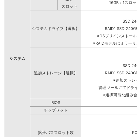
16GB：1スロ
スロット
SSD 24
システムドライブ【選択】
RAID1 SSD 240G
※OSプリインストー
※RAIDモデルはミラーリ
システム
SSD 24
追加ストレージ【選択】
RAID1 SSD 240G
※追加ストレ
管理ツールにてドラ
※選択可能な組み
BIOS
チップセット
拡張バススロット数
PC