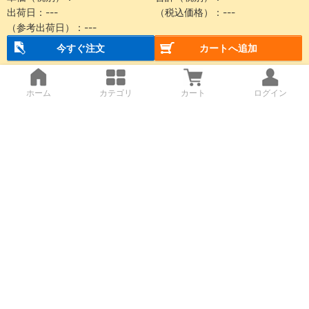
出荷日：
---
（税込価格）：
---
（参考出荷日）：
---
今すぐ注文
カートへ追加
ホーム
カテゴリ
カート
ログイン