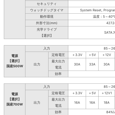
セキュリティ
ウォッチドッグタイマ
System Reset, Progra
動作環境
温度：5～40℃
外形寸法(mm)
427.
光学ドライブ
SAT
【選択】
入力
85～2
定格電圧
＋3.3V
＋5V
＋12V
電源
【選択】
最大出力
出力
30A
33A
30A
国産500W
電流
効率
入力
85～2
定格電圧
＋3.3V
＋5V
＋12V1
電源
【選択】
最大出力
出力
16A
16A
18A
国産700W
電流
効率
84%(