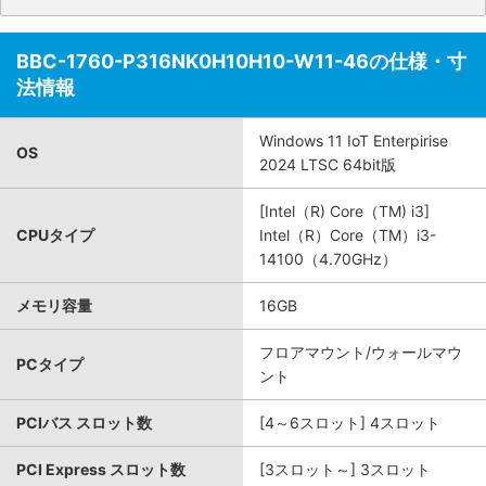
BBC-1760-P316NK0H10H10-W11-46の仕様・寸
法情報
Windows 11 IoT Enterpirise
OS
2024 LTSC 64bit版
[Intel（R) Core（TM) i3]
CPUタイプ
Intel（R）Core（TM）i3-
14100（4.70GHz）
メモリ容量
16GB
フロアマウント/ウォールマウ
PCタイプ
ント
PCIバス スロット数
[4～6スロット] 4スロット
PCI Express スロット数
[3スロット～] 3スロット