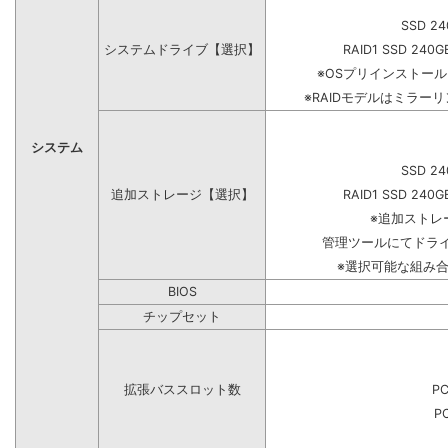
SSD 24
システムドライブ【選択】
RAID1 SSD 240G
※OSプリインストー
※RAIDモデルはミラーリ
システム
SSD 24
追加ストレージ【選択】
RAID1 SSD 240G
※追加ストレ
管理ツールにてドラ
※選択可能な組み
BIOS
チップセット
拡張バススロット数
PC
PC