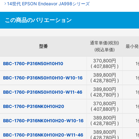
14世代 EPSON Endeavor JA998シリーズ
この商品のバリエーション
通常単価(税別)
型番
最小発
(税込単価)
370,800
円
BBC-1760-P316N50H10H10
1
(
407,880
円
)
389,800
円
BBC-1760-P316N50H10H10-W10-16
1
(
428,780
円
)
389,800
円
BBC-1760-P316N50H10H10-W11-46
1
(
428,780
円
)
370,800
円
BBC-1760-P316NK0H10H20
1
(
407,880
円
)
389,800
円
BBC-1760-P316NK0H10H20-W10-16
1
(
428,780
円
)
389,800
円
BBC-1760-P316NK0H10H20-W11-46
1
(
428,780
円
)