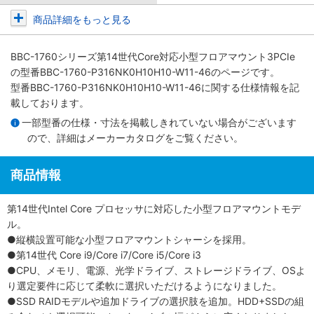
商品詳細をもっと見る
BBC-1760シリーズ第14世代Core対応小型フロアマウント3PCIe
の型番BBC-1760-P316NK0H10H10-W11-46のページです。
型番BBC-1760-P316NK0H10H10-W11-46に関する仕様情報を記
載しております。
一部型番の仕様・寸法を掲載しきれていない場合がございます
ので、詳細は
メーカーカタログ
をご覧ください。
商品情報
第14世代Intel Core プロセッサに対応した小型フロアマウントモデ
ル。
●縦横設置可能な小型フロアマウントシャーシを採用。
●第14世代 Core i9/Core i7/Core i5/Core i3
●CPU、メモリ、電源、光学ドライブ、ストレージドライブ、OSよ
り選定要件に応じて柔軟に選択いただけるようになりました。
●SSD RAIDモデルや追加ドライブの選択肢を追加。HDD+SSDの組