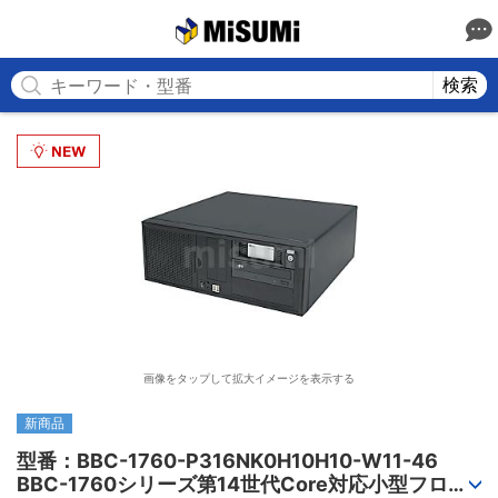
MISUMI
検索
画像をタップして拡大イメージを表示する
新商品
型番：BBC-1760-P316NK0H10H10-W11-46

BBC-1760シリーズ第14世代Core対応小型フロア