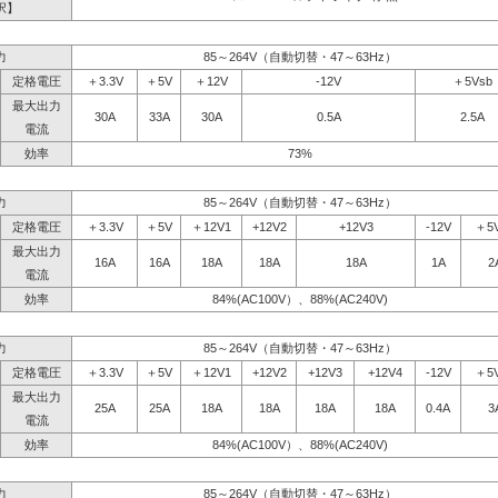
択】
力
85～264V（自動切替・47～63Hz）
定格電圧
＋3.3V
＋5V
＋12V
-12V
＋5Vsb
最大出力
30A
33A
30A
0.5A
2.5A
電流
効率
73%
力
85～264V（自動切替・47～63Hz）
定格電圧
＋3.3V
＋5V
＋12V1
+12V2
+12V3
-12V
＋5
最大出力
16A
16A
18A
18A
18A
1A
2
電流
効率
84%(AC100V）、88%(AC240V)
力
85～264V（自動切替・47～63Hz）
定格電圧
＋3.3V
＋5V
＋12V1
+12V2
+12V3
+12V4
-12V
＋5
最大出力
25A
25A
18A
18A
18A
18A
0.4A
3
電流
効率
84%(AC100V）、88%(AC240V)
力
85～264V（自動切替・47～63Hz）