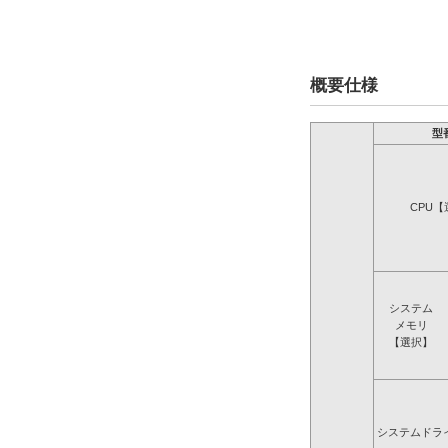
概要仕様
型
CPU【
システム
メモリ
【選択】
システムドラ