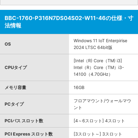
BBC-1760-P316N7DS04S02-W11-46の仕様・寸
法情報
Windows 11 IoT Enterpirise
OS
2024 LTSC 64bit版
[Intel（R) Core（TM) i3]
CPUタイプ
Intel（R）Core（TM）i3-
14100（4.70GHz）
メモリ容量
16GB
フロアマウント/ウォールマウ
PCタイプ
ント
PCIバス スロット数
[4～6スロット] 4スロット
PCI Express スロット数
[3スロット～] 3スロット