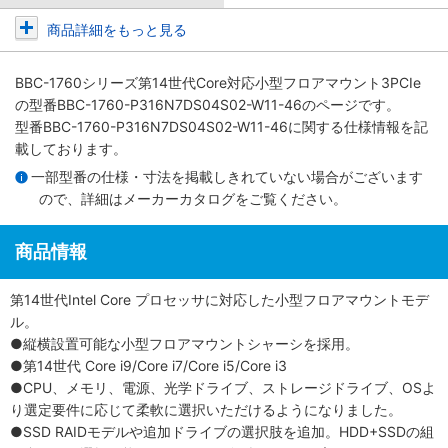
商品詳細をもっと見る
BBC-1760シリーズ第14世代Core対応小型フロアマウント3PCIe
の型番BBC-1760-P316N7DS04S02-W11-46のページです。
型番BBC-1760-P316N7DS04S02-W11-46に関する仕様情報を記
載しております。
一部型番の仕様・寸法を掲載しきれていない場合がございます
ので、詳細は
メーカーカタログ
をご覧ください。
商品情報
第14世代Intel Core プロセッサに対応した小型フロアマウントモデ
ル。
●縦横設置可能な小型フロアマウントシャーシを採用。
●第14世代 Core i9/Core i7/Core i5/Core i3
●CPU、メモリ、電源、光学ドライブ、ストレージドライブ、OSよ
り選定要件に応じて柔軟に選択いただけるようになりました。
●SSD RAIDモデルや追加ドライブの選択肢を追加。HDD+SSDの組