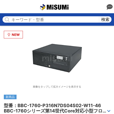
MISUMI
検索
画像をタップして拡大イメージを表示する
新商品
型番：BBC-1760-P316N7DS04S02-W11-46

BBC-1760シリーズ第14世代Core対応小型フロア