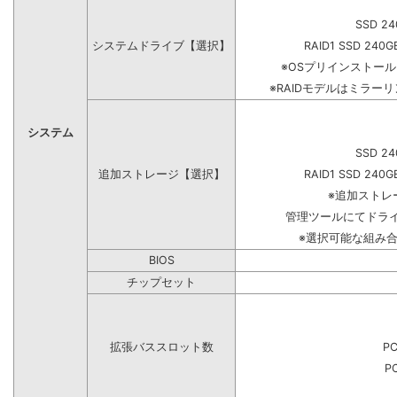
SSD 24
システムドライブ【選択】
RAID1 SSD 240G
※OSプリインストー
※RAIDモデルはミラーリ
システム
SSD 24
追加ストレージ【選択】
RAID1 SSD 240G
※追加ストレ
管理ツールにてドラ
※選択可能な組み
BIOS
チップセット
拡張バススロット数
PC
PC