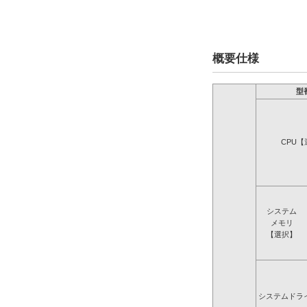
概要仕様
型
CPU【
システム
メモリ
【選択】
システムドラ