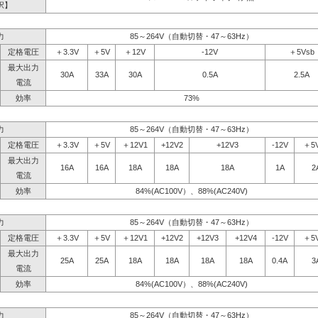
択】
力
85～264V（自動切替・47～63Hz）
定格電圧
＋3.3V
＋5V
＋12V
-12V
＋5Vsb
最大出力
30A
33A
30A
0.5A
2.5A
電流
効率
73%
力
85～264V（自動切替・47～63Hz）
定格電圧
＋3.3V
＋5V
＋12V1
+12V2
+12V3
-12V
＋5
最大出力
16A
16A
18A
18A
18A
1A
2
電流
効率
84%(AC100V）、88%(AC240V)
力
85～264V（自動切替・47～63Hz）
定格電圧
＋3.3V
＋5V
＋12V1
+12V2
+12V3
+12V4
-12V
＋5
最大出力
25A
25A
18A
18A
18A
18A
0.4A
3
電流
効率
84%(AC100V）、88%(AC240V)
力
85～264V（自動切替・47～63Hz）