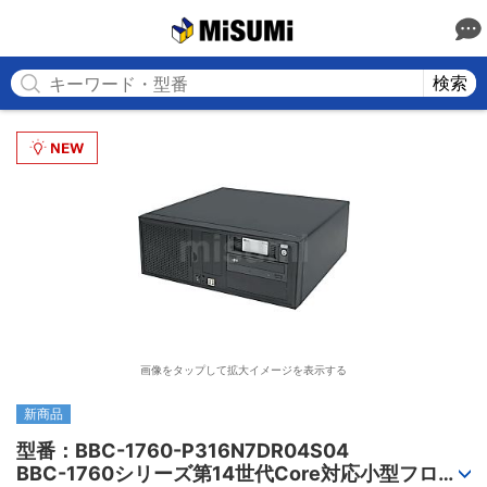
MISUMI
検索
画像をタップして拡大イメージを表示する
新商品
型番：BBC-1760-P316N7DR04S04

BBC-1760シリーズ第14世代Core対応小型フロア