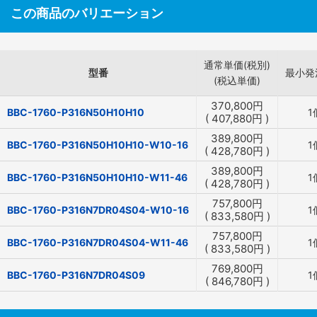
この商品のバリエーション
通常単価(税別)
型番
最小発
(税込単価)
370,800
円
BBC-1760-P316N50H10H10
1
(
407,880
円
)
389,800
円
BBC-1760-P316N50H10H10-W10-16
1
(
428,780
円
)
389,800
円
BBC-1760-P316N50H10H10-W11-46
1
(
428,780
円
)
757,800
円
BBC-1760-P316N7DR04S04-W10-16
1
(
833,580
円
)
757,800
円
BBC-1760-P316N7DR04S04-W11-46
1
(
833,580
円
)
769,800
円
BBC-1760-P316N7DR04S09
1
(
846,780
円
)