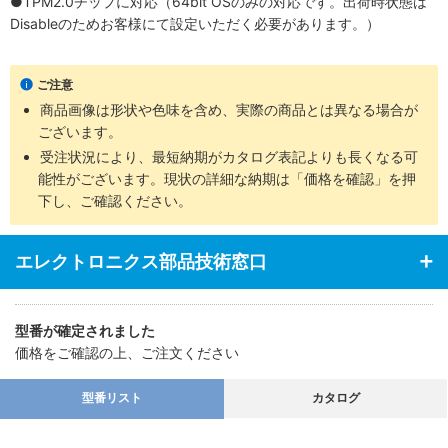
●TPM2.0チップに対応（64bit OSのみの対応です。出荷時状態は
Disableのためお客様にて設定いただく必要があります。）
ご注意
商品画像は形状や色味を含め、実際の商品とは異なる場合が
ございます。
受注状況により、最短納期がカタログ表記よりも長くなる可
能性がございます。現状の詳細な納期は「価格を確認」を押
下し、ご確認ください。
エレクトロニクス部品技術窓口
型番が確定されました
価格をご確認の上、ご注文ください
型番リスト
カタログ