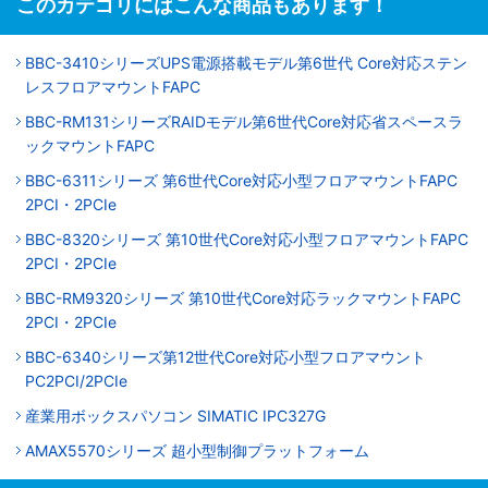
このカテゴリにはこんな商品もあります！
BBC-3410シリーズUPS電源搭載モデル第6世代 Core対応ステン
レスフロアマウントFAPC
BBC-RM131シリーズRAIDモデル第6世代Core対応省スペースラ
ックマウントFAPC
BBC-6311シリーズ 第6世代Core対応小型フロアマウントFAPC
2PCI・2PCIe
BBC-8320シリーズ 第10世代Core対応小型フロアマウントFAPC
2PCI・2PCIe
BBC-RM9320シリーズ 第10世代Core対応ラックマウントFAPC
2PCI・2PCIe
BBC-6340シリーズ第12世代Core対応小型フロアマウント
PC2PCI/2PCIe
産業用ボックスパソコン SIMATIC IPC327G
AMAX5570シリーズ 超小型制御プラットフォーム