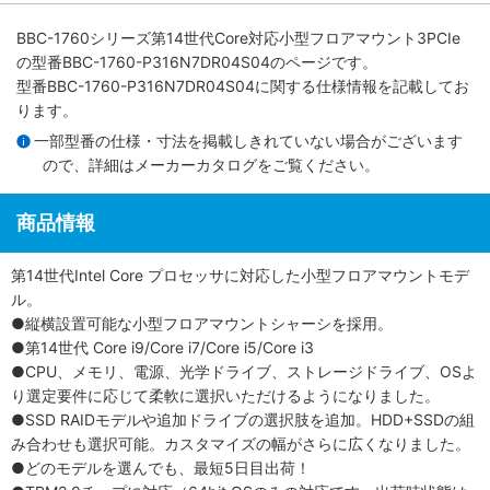
BBC-1760シリーズ第14世代Core対応小型フロアマウント3PCIe
の型番BBC-1760-P316N7DR04S04のページです。
型番BBC-1760-P316N7DR04S04に関する仕様情報を記載してお
ります。
一部型番の仕様・寸法を掲載しきれていない場合がございます
ので、詳細は
メーカーカタログ
をご覧ください。
商品情報
第14世代Intel Core プロセッサに対応した小型フロアマウントモデ
ル。
●縦横設置可能な小型フロアマウントシャーシを採用。
●第14世代 Core i9/Core i7/Core i5/Core i3
●CPU、メモリ、電源、光学ドライブ、ストレージドライブ、OSよ
り選定要件に応じて柔軟に選択いただけるようになりました。
●SSD RAIDモデルや追加ドライブの選択肢を追加。HDD+SSDの組
み合わせも選択可能。カスタマイズの幅がさらに広くなりました。
●どのモデルを選んでも、最短5日目出荷！