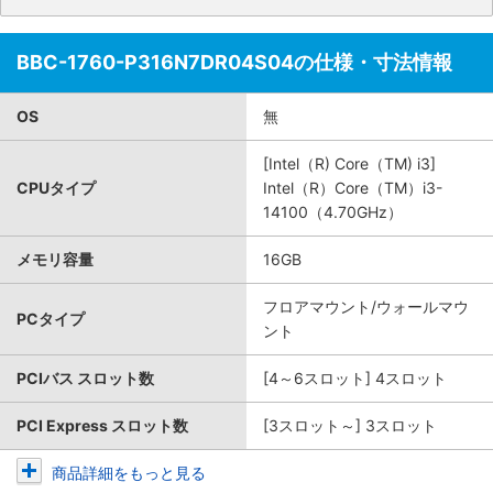
BBC-1760-P316N7DR04S04の仕様・寸法情報
OS
無
[Intel（R) Core（TM) i3]
CPUタイプ
Intel（R）Core（TM）i3-
14100（4.70GHz）
メモリ容量
16GB
フロアマウント/ウォールマウ
PCタイプ
ント
PCIバス スロット数
[4～6スロット] 4スロット
PCI Express スロット数
[3スロット～] 3スロット
商品詳細をもっと見る