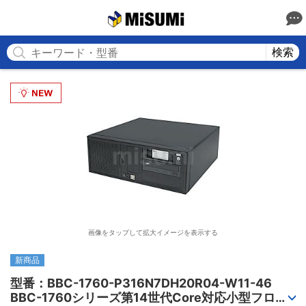
MISUMI
検索
画像をタップして拡大イメージを表示する
新商品
型番：BBC-1760-P316N7DH20R04-W11-46

BBC-1760シリーズ第14世代Core対応小型フロア