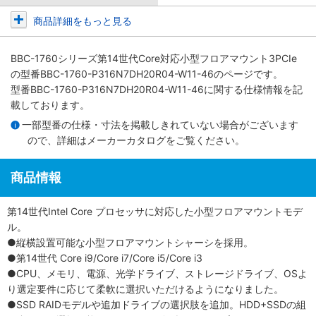
商品詳細をもっと見る
BBC-1760シリーズ第14世代Core対応小型フロアマウント3PCIe
の型番BBC-1760-P316N7DH20R04-W11-46のページです。
型番BBC-1760-P316N7DH20R04-W11-46に関する仕様情報を記
載しております。
一部型番の仕様・寸法を掲載しきれていない場合がございます
ので、詳細は
メーカーカタログ
をご覧ください。
商品情報
第14世代Intel Core プロセッサに対応した小型フロアマウントモデ
ル。
●縦横設置可能な小型フロアマウントシャーシを採用。
●第14世代 Core i9/Core i7/Core i5/Core i3
●CPU、メモリ、電源、光学ドライブ、ストレージドライブ、OSよ
り選定要件に応じて柔軟に選択いただけるようになりました。
●SSD RAIDモデルや追加ドライブの選択肢を追加。HDD+SSDの組