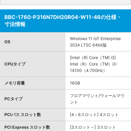
BBC-1760-P316N7DH20R04-W11-46の仕様・
寸法情報
Windows 11 IoT Enterpirise
OS
2024 LTSC 64bit版
[Intel（R) Core（TM) i3]
CPUタイプ
Intel（R）Core（TM）i3-
14100（4.70GHz）
メモリ容量
16GB
フロアマウント/ウォールマウ
PCタイプ
ント
PCIバス スロット数
[4～6スロット] 4スロット
PCI Express スロット数
[3スロット～] 3スロット