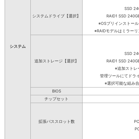
SSD 24
システムドライブ【選択】
RAID1 SSD 240G
※OSプリインストー
※RAIDモデルはミラーリ
システム
SSD 24
追加ストレージ【選択】
RAID1 SSD 240G
※追加ストレ
管理ツールにてドラ
※選択可能な組み
BIOS
チップセット
拡張バススロット数
PC
PC