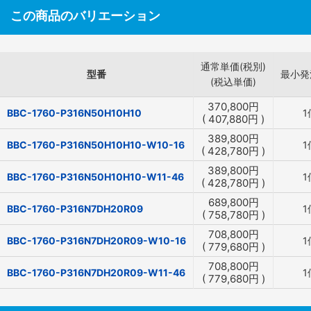
この商品のバリエーション
通常単価(税別)
型番
最小発
(税込単価)
370,800
円
BBC-1760-P316N50H10H10
1
(
407,880
円
)
389,800
円
BBC-1760-P316N50H10H10-W10-16
1
(
428,780
円
)
389,800
円
BBC-1760-P316N50H10H10-W11-46
1
(
428,780
円
)
689,800
円
BBC-1760-P316N7DH20R09
1
(
758,780
円
)
708,800
円
BBC-1760-P316N7DH20R09-W10-16
1
(
779,680
円
)
708,800
円
BBC-1760-P316N7DH20R09-W11-46
1
(
779,680
円
)