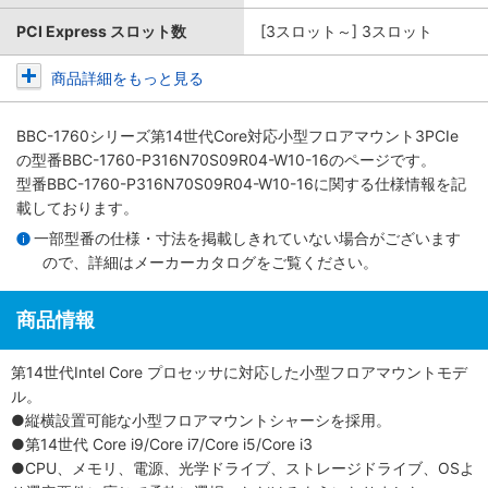
PCI Express スロット数
[3スロット～] 3スロット
商品詳細をもっと見る
BBC-1760シリーズ第14世代Core対応小型フロアマウント3PCIe
の型番BBC-1760-P316N70S09R04-W10-16のページです。
型番BBC-1760-P316N70S09R04-W10-16に関する仕様情報を記
載しております。
一部型番の仕様・寸法を掲載しきれていない場合がございます
ので、詳細は
メーカーカタログ
をご覧ください。
商品情報
第14世代Intel Core プロセッサに対応した小型フロアマウントモデ
ル。
●縦横設置可能な小型フロアマウントシャーシを採用。
●第14世代 Core i9/Core i7/Core i5/Core i3
●CPU、メモリ、電源、光学ドライブ、ストレージドライブ、OSよ