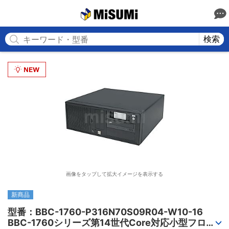
MISUMI
検索
画像をタップして拡大イメージを表示する
新商品
型番：BBC-1760-P316N70S09R04-W10-16

BBC-1760シリーズ第14世代Core対応小型フロア