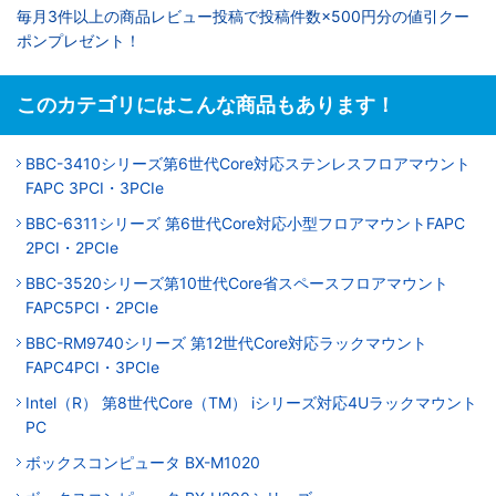
毎月3件以上の商品レビュー投稿で投稿件数×500円分の値引クー
ポンプレゼント！
このカテゴリにはこんな商品もあります！
BBC-3410シリーズ第6世代Core対応ステンレスフロアマウント
FAPC 3PCI・3PCIe
BBC-6311シリーズ 第6世代Core対応小型フロアマウントFAPC
2PCI・2PCIe
BBC-3520シリーズ第10世代Core省スペースフロアマウント
FAPC5PCI・2PCIe
BBC-RM9740シリーズ 第12世代Core対応ラックマウント
FAPC4PCI・3PCIe
Intel（R） 第8世代Core（TM） iシリーズ対応4Uラックマウント
PC
ボックスコンピュータ BX-M1020