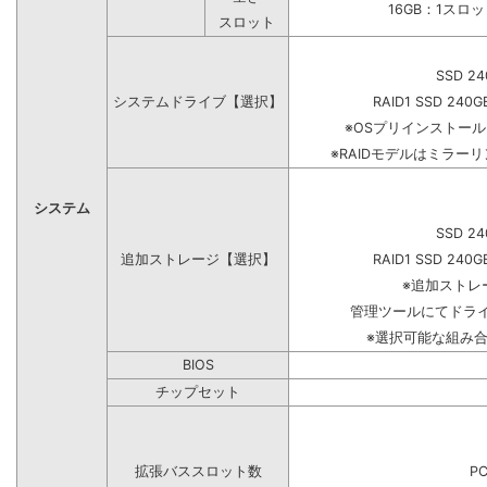
16GB：1スロ
スロット
SSD 24
システムドライブ【選択】
RAID1 SSD 240G
※OSプリインストー
※RAIDモデルはミラーリ
システム
SSD 24
追加ストレージ【選択】
RAID1 SSD 240G
※追加ストレ
管理ツールにてドラ
※選択可能な組み
BIOS
チップセット
拡張バススロット数
PC