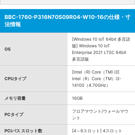
BBC-1760-P316N70S09R04-W10-16の仕様・寸
法情報
[Windows 10 IoT 64bit 多言語
版] Windows 10 IoT
OS
Enterprise 2021 LTSC 64bit
多言語版
[Intel（R) Core（TM) i3]
CPUタイプ
Intel（R）Core（TM）i3-
14100（4.70GHz）
メモリ容量
16GB
フロアマウント/ウォールマウ
PCタイプ
ント
PCIバス スロット数
[4～6スロット] 4スロット