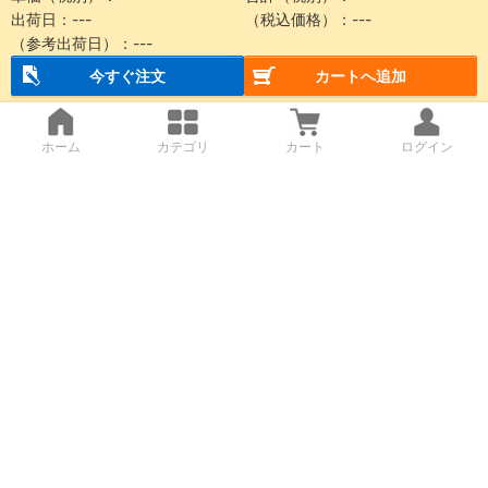
出荷日：
---
（税込価格）：
---
（参考出荷日）：
---
今すぐ注文
カートへ追加
ホーム
カテゴリ
カート
ログイン