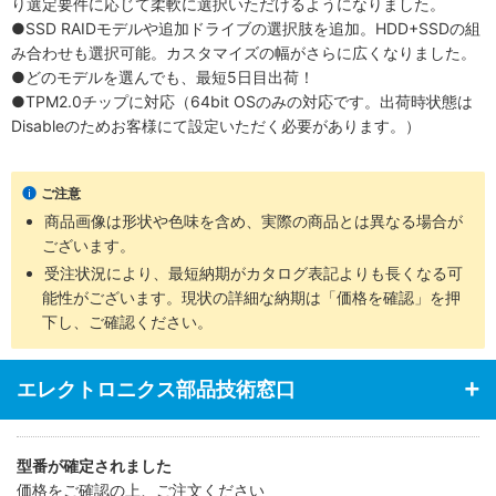
り選定要件に応じて柔軟に選択いただけるようになりました。
●SSD RAIDモデルや追加ドライブの選択肢を追加。HDD+SSDの組
み合わせも選択可能。カスタマイズの幅がさらに広くなりました。
●どのモデルを選んでも、最短5日目出荷！
●TPM2.0チップに対応（64bit OSのみの対応です。出荷時状態は
Disableのためお客様にて設定いただく必要があります。）
ご注意
商品画像は形状や色味を含め、実際の商品とは異なる場合が
ございます。
受注状況により、最短納期がカタログ表記よりも長くなる可
能性がございます。現状の詳細な納期は「価格を確認」を押
下し、ご確認ください。
エレクトロニクス部品技術窓口
型番が確定されました
価格をご確認の上、ご注文ください