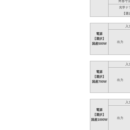
外形寸法
光学ド
【選
入
電源
【選択】
出力
国産500W
入
電源
【選択】
出力
国産700W
入
電源
【選択】
出力
国産1000W