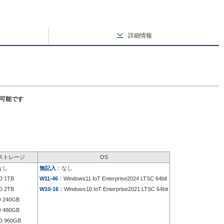
詳細情報
択可能です
ストレージ
OS
なし
無記入
：なし
 1TB
W11-46
：Windows11 IoT Enterprise2024 LTSC 64bit
 2TB
W10-16
：Windows10 IoT Enterprise2021 LTSC 64bit
 240GB
 480GB
 960GB