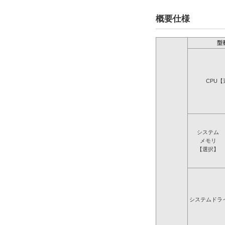
概要仕様
型
CPU【
システム
メモリ
【選択】
システムドラ