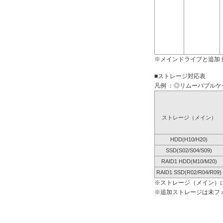
※メインドライブと追加
■ストレージ対応表
凡例 ：◎リムーバブルケー
ストレージ（メイン）
HDD(H10/H20)
SSD(S02/S04/S09)
RAID1 HDD(M10/M20)
RAID1 SSD(R02/R04/R09)
※ストレージ（メイン）
※追加ストレージは未フ