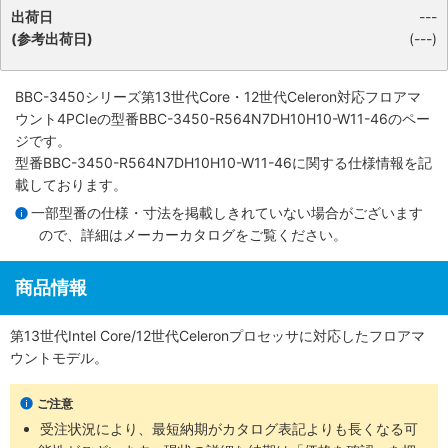
出荷日
---
(参考出荷日)
(---)
BBC-3450シリーズ第13世代Core・12世代Celeron対応フロアマ
ウント4PCIe
の型番BBC-3450-R564N7DH10H10-W11-46のペー
ジです。
型番BBC-3450-R564N7DH10H10-W11-46に関する仕様情報を記
載しております。
一部型番の仕様・寸法を掲載しきれていない場合がございます
ので、詳細は
メーカーカタログ
をご覧ください。
商品情報
第13世代Intel Core/12世代Celeronプロセッサに対応したフロアマ
ウントモデル。
ご注意
受注状況により、最短納期がカタログ表記よりも長くなる可