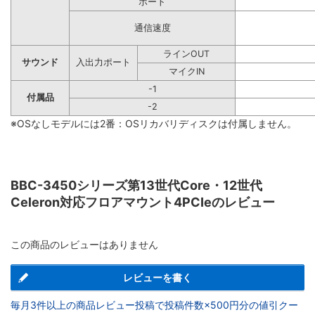
ポート
通信速度
ラインOUT
サウンド
入出力ポート
マイクIN
-1
付属品
-2
※OSなしモデルには2番：OSリカバリディスクは付属しません。
BBC-3450シリーズ第13世代Core・12世代
Celeron対応フロアマウント4PCIeのレビュー
この商品のレビューはありません
レビューを書く
毎月3件以上の商品レビュー投稿で投稿件数×500円分の値引クー