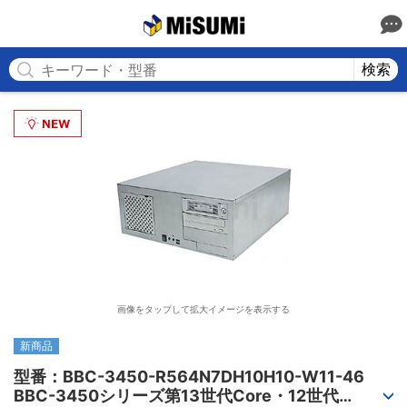
MISUMI
検索
画像をタップして拡大イメージを表示する
新商品
型番：BBC-3450-R564N7DH10H10-W11-46

BBC-3450シリーズ第13世代Core・12世代