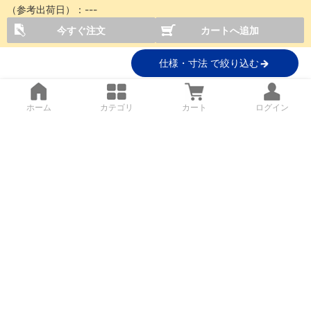
（参考出荷日）：
---
今すぐ注文
カートへ追加
仕様・寸法 で絞り込む
ホーム
カテゴリ
カート
ログイン