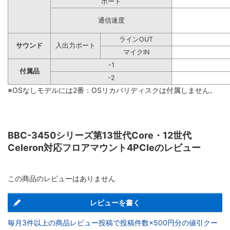
ポート
通信速度
ラインOUT
サウンド
入出力ポート
マイクIN
-1
付属品
-2
※OSなしモデルには2番：OSリカバリディスクは付属しません。
BBC-3450シリーズ第13世代Core・12世代
Celeron対応フロアマウント4PCIeのレビュー
この商品のレビューはありません
レビューを書く
毎月3件以上の商品レビュー投稿で投稿件数×500円分の値引クー