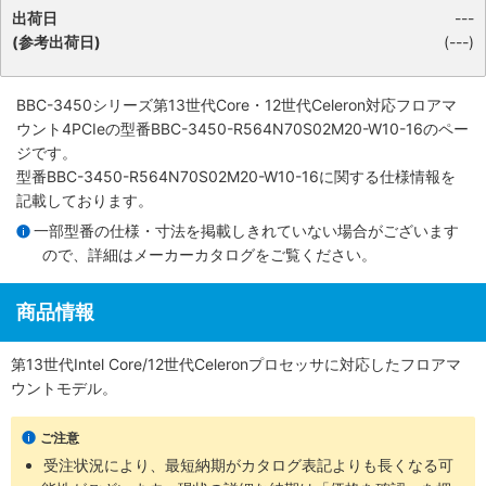
出荷日
---
(参考出荷日)
(---)
BBC-3450シリーズ第13世代Core・12世代Celeron対応フロアマ
ウント4PCIe
の型番BBC-3450-R564N70S02M20-W10-16のペー
ジです。
型番BBC-3450-R564N70S02M20-W10-16に関する仕様情報を
記載しております。
一部型番の仕様・寸法を掲載しきれていない場合がございます
ので、詳細は
メーカーカタログ
をご覧ください。
商品情報
第13世代Intel Core/12世代Celeronプロセッサに対応したフロアマ
ウントモデル。
ご注意
受注状況により、最短納期がカタログ表記よりも長くなる可