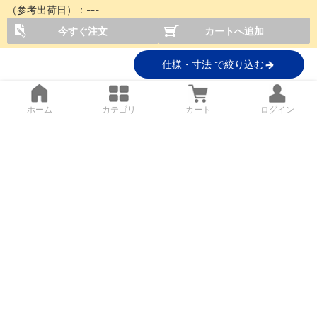
（参考出荷日）：
---
今すぐ注文
カートへ追加
仕様・寸法 で絞り込む
ホーム
カテゴリ
カート
ログイン