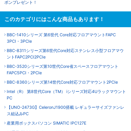
ポンプレゼント！
このカテゴリにはこんな商品もあります！
BBC-1410シリーズ 第6世代 Core対応フロアマウントFAPC
3PCI・3PCIe
BBC-8311シリーズ第6世代Core対応ステンレス小型フロアマウ
ントFAPC2PCI2PCIe
BBC-3520シリーズ第10世代Core省スペースフロアマウント
FAPC5PCI・2PCIe
BBC-8360シリーズ第14世代Core対応フロアマウント2PCIe
Intel（R） 第8世代Core（TM） iシリーズ対応4Uラックマウント
PC
【UNO-2473G】CeleronJ1900搭載 レギュラーサイズファンレ
ス組込みPC
産業用ボックスパソコン SIMATIC IPC127E