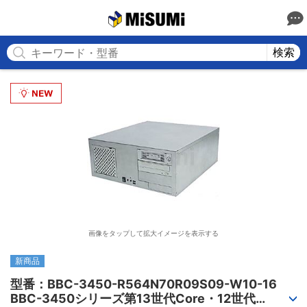
MISUMI
検索
画像をタップして拡大イメージを表示する
新商品
型番：BBC-3450-R564N70R09S09-W10-16

BBC-3450シリーズ第13世代Core・12世代