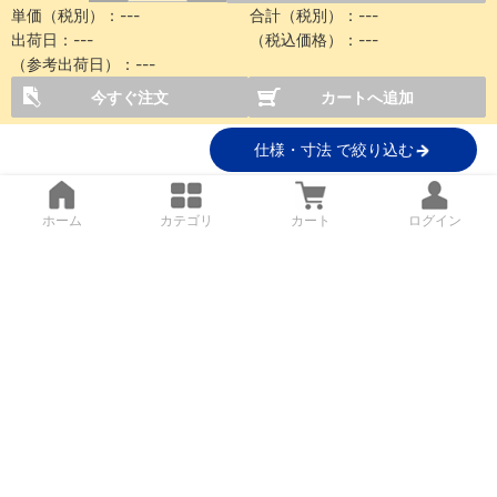
単価（税別）：
---
合計（税別）：
---
出荷日：
---
（税込価格）：
---
（参考出荷日）：
---
今すぐ注文
カートへ追加
仕様・寸法 で絞り込む
ホーム
カテゴリ
カート
ログイン