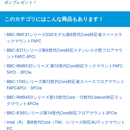
ポンプレゼント！
このカテゴリにはこんな商品もあります！
BBC-RM131シリーズSSDモデル第6世代Core対応省スペースラ
ックマウントFAPC
BBC-8211シリーズ第6世代Core対応ステンレス小型フロアマウ
ントFAPC 4PCI
BBC-RM9520シリーズ 第10世代Core対応ラックマウントFAPC
5PCI・2PCIe
BBC-1740シリーズ第12世代Core対応省スペースフロアマウント
FAPC4PCI・3PCIe
BBC-RM9450シリーズ第13世代Core・12世代Celeron対応ラッ
クマウント4PCIe
BBC-8360シリーズ第14世代Core対応フロアマウント2PCIe
Intel（R） 第8世代Core（TM） iシリーズ対応4Uラックマウント
PC