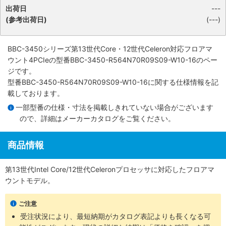
出荷日
---
(参考出荷日)
(---)
BBC-3450シリーズ第13世代Core・12世代Celeron対応フロアマ
ウント4PCIe
の型番BBC-3450-R564N70R09S09-W10-16のペー
ジです。
型番BBC-3450-R564N70R09S09-W10-16に関する仕様情報を記
載しております。
一部型番の仕様・寸法を掲載しきれていない場合がございます
ので、詳細は
メーカーカタログ
をご覧ください。
商品情報
第13世代Intel Core/12世代Celeronプロセッサに対応したフロアマ
ウントモデル。
ご注意
受注状況により、最短納期がカタログ表記よりも長くなる可