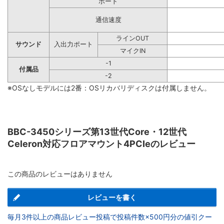
ポート
通信速度
ラインOUT
サウンド
入出力ポート
マイクIN
-1
付属品
-2
※OSなしモデルには2番：OSリカバリディスクは付属しません。
BBC-3450シリーズ第13世代Core・12世代
Celeron対応フロアマウント4PCIeのレビュー
この商品のレビューはありません
レビューを書く
毎月3件以上の商品レビュー投稿で投稿件数×500円分の値引クー