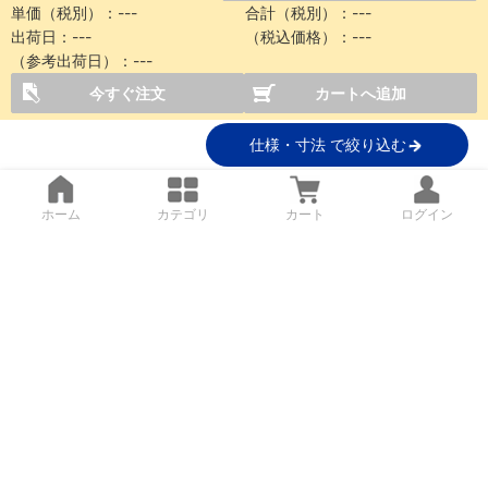
単価（税別）：
---
合計（税別）：
---
出荷日：
---
（税込価格）：
---
（参考出荷日）：
---
今すぐ注文
カートへ追加
仕様・寸法 で絞り込む
ホーム
カテゴリ
カート
ログイン