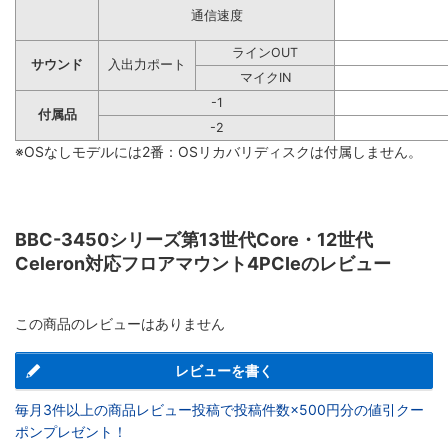
通信速度
ラインOUT
サウンド
入出力ポート
マイクIN
-1
付属品
-2
※OSなしモデルには2番：OSリカバリディスクは付属しません。
BBC-3450シリーズ第13世代Core・12世代
Celeron対応フロアマウント4PCIeのレビュー
この商品のレビューはありません
レビューを書く
毎月3件以上の商品レビュー投稿で投稿件数×500円分の値引クー
ポンプレゼント！