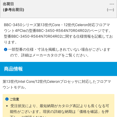
出荷日
---
(参考出荷日)
(---)
BBC-3450シリーズ第13世代Core・12世代Celeron対応フロアマ
ウント4PCIe
の型番BBC-3450-R564N70R04R02のページです。
型番BBC-3450-R564N70R04R02に関する仕様情報を記載してお
ります。
一部型番の仕様・寸法を掲載しきれていない場合がございます
ので、詳細は
メーカーカタログ
をご覧ください。
商品情報
第13世代Intel Core/12世代Celeronプロセッサに対応したフロアマ
ウントモデル。
ご注意
受注状況により、最短納期がカタログ表記よりも長くなる可
能性がございます。現状の詳細な納期は「価格を確認」を押