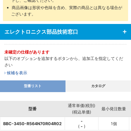
下し、ご確認ください。
商品画像は形状や色味を含め、実際の商品とは異なる場合が
ございます。
エレクトロニクス部品技術窓口
未確定の仕様があります
以下のオプションを追加するボタンから、追加工を指定してくだ
さい
候補を表示
型番リスト
カタログ
通常単価(税別)
型番
最小発注数量
(税込単価)
-
BBC-3450-R564N70R04R02
1個
(
-
)