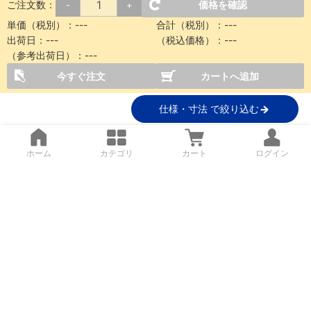
ご注文数：
価格を確認
-
+
単価（税別）：
---
合計（税別）：
---
出荷日：
---
（税込価格）：
---
（参考出荷日）：
---
今すぐ注文
カートへ追加
仕様・寸法 で絞り込む
ホーム
カテゴリ
カート
ログイン