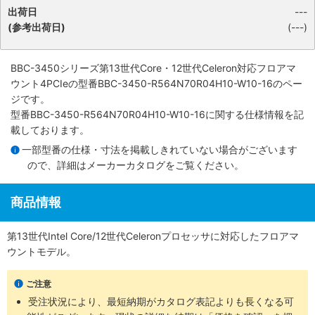
出荷日
---
(参考出荷日)
(---)
BBC-3450シリーズ第13世代Core・12世代Celeron対応フロアマ
ウント4PCIe
の型番BBC-3450-R564N70R04H10-W10-16のペー
ジです。
型番BBC-3450-R564N70R04H10-W10-16に関する仕様情報を記
載しております。
一部型番の仕様・寸法を掲載しきれていない場合がございます
ので、詳細は
メーカーカタログ
をご覧ください。
商品情報
第13世代Intel Core/12世代Celeronプロセッサに対応したフロアマ
ウントモデル。
ご注意
受注状況により、最短納期がカタログ表記よりも長くなる可