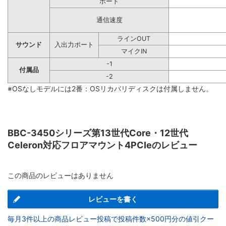
ポート
通信速度
ラインOUT
サウンド
入出力ポート
マイクIN
-1
付属品
-2
※OSなしモデルには2番：OSリカバリディスクは付属しません。
BBC-3450シリーズ第13世代Core・12世代
Celeron対応フロアマウント4PCIeのレビュー
この商品のレビューはありません
レビューを書く
毎月3件以上の商品レビュー投稿で投稿件数×500円分の値引クー