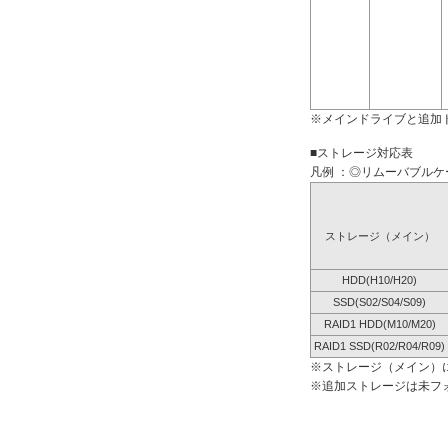
※メインドライブと追加
■ストレージ対応表
凡例 ：◎リムーバブルケー
ストレージ（メイン）
HDD(H10/H20)
SSD(S02/S04/S09)
RAID1 HDD(M10/M20)
RAID1 SSD(R02/R04/R09)
※ストレージ（メイン）
※追加ストレージは未フ