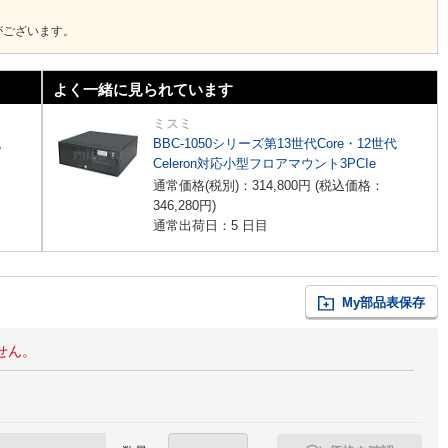
がございます。
よく一緒に見られています
ミスミ
代
BBC-1050シリーズ第13世代Core・12世代
Celeron対応小型フロアマウント3PCIe
通常価格(税別)：
314,800
円
(税込価格：
346,280
円
)
通常出荷日：5 日目
My部品表保存
せん。