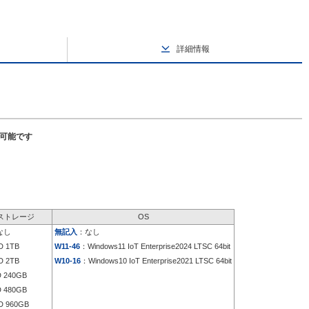
詳細情報
択可能です
ストレージ
OS
なし
無記入
：なし
 1TB
W11-46
：Windows11 IoT Enterprise2024 LTSC 64bit
 2TB
W10-16
：Windows10 IoT Enterprise2021 LTSC 64bit
 240GB
 480GB
 960GB