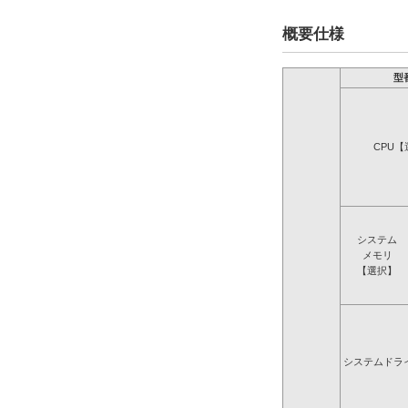
概要仕様
型
CPU【
システム
メモリ
【選択】
システムドラ