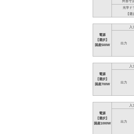
外形寸法
光学ド
【選
入
電源
【選択】
出力
国産500W
入
電源
【選択】
出力
国産700W
入
電源
【選択】
出力
国産1000W