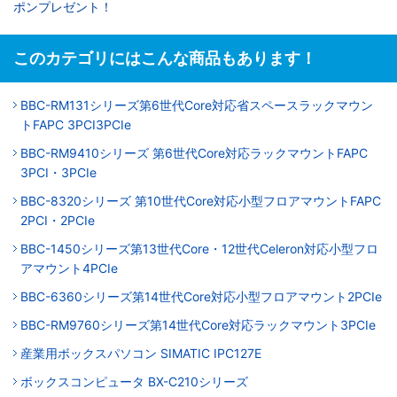
ポンプレゼント！
このカテゴリにはこんな商品もあります！
BBC-RM131シリーズ第6世代Core対応省スペースラックマウン
トFAPC 3PCI3PCIe
BBC-RM9410シリーズ 第6世代Core対応ラックマウントFAPC
3PCI・3PCIe
BBC-8320シリーズ 第10世代Core対応小型フロアマウントFAPC
2PCI・2PCIe
BBC-1450シリーズ第13世代Core・12世代Celeron対応小型フロ
アマウント4PCIe
BBC-6360シリーズ第14世代Core対応小型フロアマウント2PCIe
BBC-RM9760シリーズ第14世代Core対応ラックマウント3PCIe
産業用ボックスパソコン SIMATIC IPC127E
ボックスコンピュータ BX-C210シリーズ