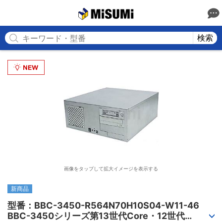
MISUMI
検索
画像をタップして拡大イメージを表示する
新商品
型番：BBC-3450-R564N70H10S04-W11-46

BBC-3450シリーズ第13世代Core・12世代