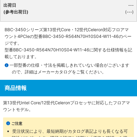
出荷日
---
(参考出荷日)
(---)
BBC-3450シリーズ第13世代Core・12世代Celeron対応フロアマ
ウント4PCIe
の型番BBC-3450-R564N70H10S04-W11-46のペー
ジです。
型番BBC-3450-R564N70H10S04-W11-46に関する仕様情報を記
載しております。
一部型番の仕様・寸法を掲載しきれていない場合がございます
ので、詳細は
メーカーカタログ
をご覧ください。
商品情報
第13世代Intel Core/12世代Celeronプロセッサに対応したフロアマ
ウントモデル。
ご注意
受注状況により、最短納期がカタログ表記よりも長くなる可