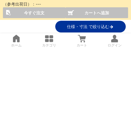
（参考出荷日）：
---
今すぐ注文
カートへ追加
仕様・寸法 で絞り込む
ホーム
カテゴリ
カート
ログイン