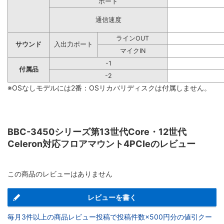
ポート
通信速度
ラインOUT
サウンド
入出力ポート
マイクIN
-1
付属品
-2
※OSなしモデルには2番：OSリカバリディスクは付属しません。
BBC-3450シリーズ第13世代Core・12世代
Celeron対応フロアマウント4PCIeのレビュー
この商品のレビューはありません
レビューを書く
毎月3件以上の商品レビュー投稿で投稿件数×500円分の値引クー