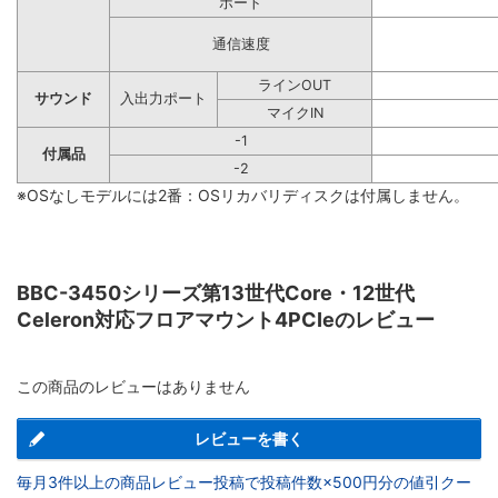
ポート
通信速度
ラインOUT
サウンド
入出力ポート
マイクIN
-1
付属品
-2
※OSなしモデルには2番：OSリカバリディスクは付属しません。
BBC-3450シリーズ第13世代Core・12世代
Celeron対応フロアマウント4PCIeのレビュー
この商品のレビューはありません
レビューを書く
毎月3件以上の商品レビュー投稿で投稿件数×500円分の値引クー