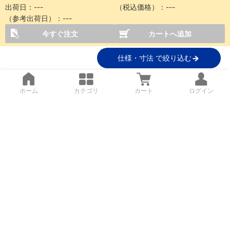
出荷日：
---
（税込価格）：
---
（参考出荷日）：
---
今すぐ注文
カートへ追加
仕様・寸法 で絞り込む
ホーム
カテゴリ
カート
ログイン