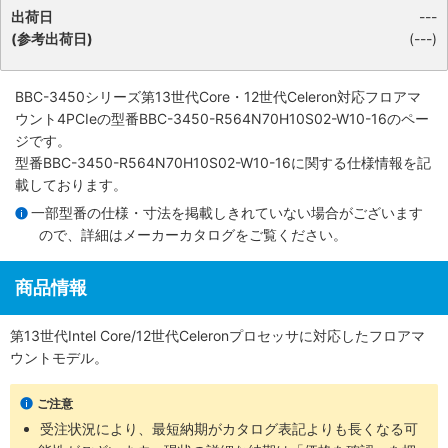
出荷日
---
(参考出荷日)
(---)
BBC-3450シリーズ第13世代Core・12世代Celeron対応フロアマ
ウント4PCIe
の型番BBC-3450-R564N70H10S02-W10-16のペー
ジです。
型番BBC-3450-R564N70H10S02-W10-16に関する仕様情報を記
載しております。
一部型番の仕様・寸法を掲載しきれていない場合がございます
ので、詳細は
メーカーカタログ
をご覧ください。
商品情報
第13世代Intel Core/12世代Celeronプロセッサに対応したフロアマ
ウントモデル。
ご注意
受注状況により、最短納期がカタログ表記よりも長くなる可