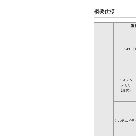
概要仕様
型
CPU【
システム
メモリ
【選択】
システムドラ