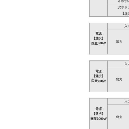
外形寸法
光学ド
【選
入
電源
【選択】
出力
国産500W
入
電源
【選択】
出力
国産700W
入
電源
【選択】
出力
国産1000W