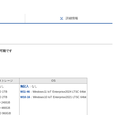
詳細情報
択可能です
ストレージ
OS
なし
無記入
：なし
 1TB
W11-46
：Windows11 IoT Enterprise2024 LTSC 64bit
 2TB
W10-16
：Windows10 IoT Enterprise2021 LTSC 64bit
 240GB
 480GB
 960GB