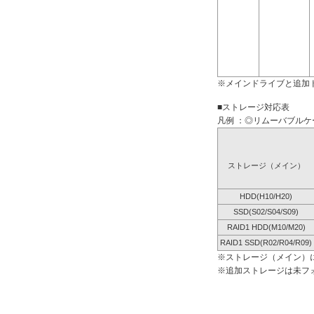
※メインドライブと追加
■ストレージ対応表
凡例 ：◎リムーバブルケー
ストレージ（メイン）
HDD(H10/H20)
SSD(S02/S04/S09)
RAID1 HDD(M10/M20)
RAID1 SSD(R02/R04/R09)
※ストレージ（メイン）
※追加ストレージは未フ