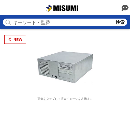
MISUMI
検索
画像をタップして拡大イメージを表示する