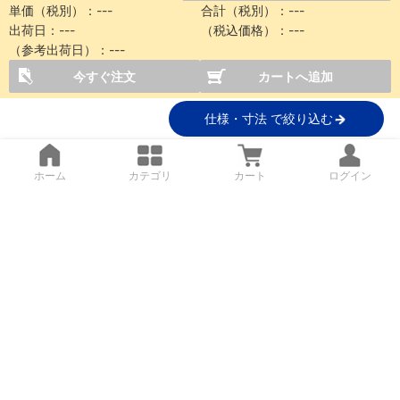
単価（税別）：
---
合計（税別）：
---
出荷日：
---
（税込価格）：
---
（参考出荷日）：
---
今すぐ注文
カートへ追加
仕様・寸法 で絞り込む
ホーム
カテゴリ
カート
ログイン