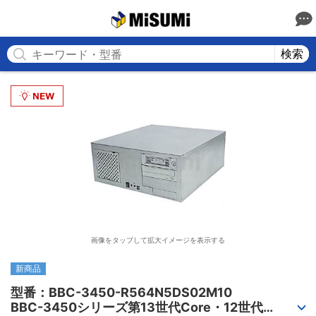
MISUMI
検索
画像をタップして拡大イメージを表示する
新商品
型番：BBC-3450-R564N5DS02M10

BBC-3450シリーズ第13世代Core・12世代