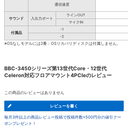
通信速度
ラインOUT
サウンド
入出力ポート
マイクIN
-1
付属品
-2
※OSなしモデルには2番：OSリカバリディスクは付属しません。
BBC-3450シリーズ第13世代Core・12世代
Celeron対応フロアマウント4PCIeのレビュー
この商品のレビューはありません
レビューを書く
毎月3件以上の商品レビュー投稿で投稿件数×500円分の値引クー
ポンプレゼント！