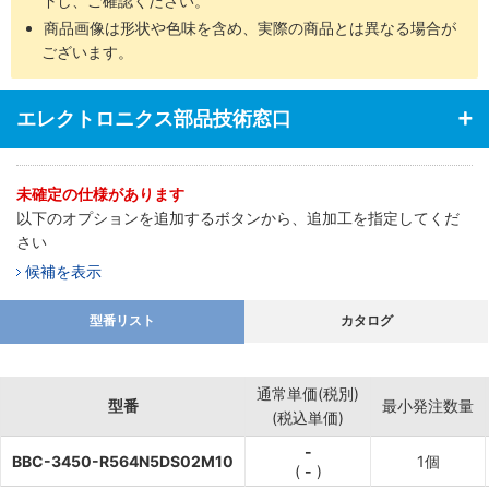
下し、ご確認ください。
商品画像は形状や色味を含め、実際の商品とは異なる場合が
ございます。
エレクトロニクス部品技術窓口
未確定の仕様があります
以下のオプションを追加するボタンから、追加工を指定してくだ
さい
候補を表示
型番リスト
カタログ
通常単価(税別)
型番
最小発注数量
(税込単価)
-
BBC-3450-R564N5DS02M10
1個
(
-
)