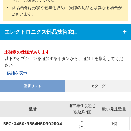
下し、ご確認ください。
商品画像は形状や色味を含め、実際の商品とは異なる場合が
ございます。
エレクトロニクス部品技術窓口
未確定の仕様があります
以下のオプションを追加するボタンから、追加工を指定してくだ
さい
候補を表示
型番リスト
カタログ
通常単価(税別)
型番
最小発注数量
(税込単価)
-
BBC-3450-R564N5DR02R04
1個
(
-
)