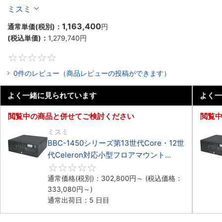
Celeron対応フロアマウント4PCIe
ミスミ
1,163,400
通常単価(税別)：
円
(税込単価)：
1,279,740
円
0
0件のレビュー（商品レビューの投稿ができます）
よく一緒に見られています
よく一
閲覧中の商品と併せてご検討ください
閲覧
ミスミ
BBC-1450シリーズ第13世代Core・12世
代Celeron対応小型フロアマウント
4PCIe
0
通常価格(税別)：
302,800
円
～
(税込価格：
333,080
円
～)
通常出荷日：5 日目