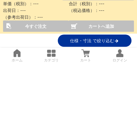
単価（税別）：
---
合計（税別）：
---
出荷日：
---
（税込価格）：
---
（参考出荷日）：
---
今すぐ注文
カートへ追加
仕様・寸法 で絞り込む
ホーム
カテゴリ
カート
ログイン