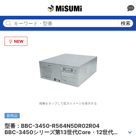
MISUMI
検索
画像をタップして拡大イメージを表示する
新商品
型番：BBC-3450-R564N5DR02R04

BBC-3450シリーズ第13世代Core・12世代