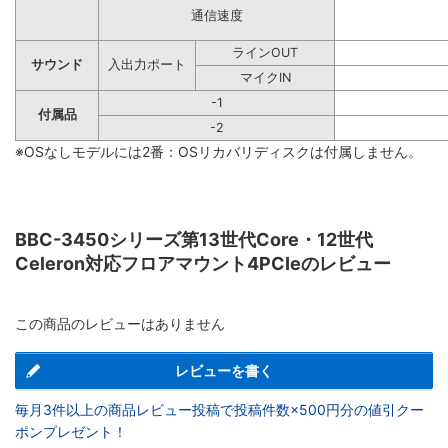
通信速度
ラインOUT
サウンド
入出力ポート
マイクIN
-1
付属品
-2
※OSなしモデルには2番：OSリカバリディスクは付属しません。
BBC-3450シリーズ第13世代Core・12世代
Celeron対応フロアマウント4PCIeのレビュー
この商品のレビューはありません
レビューを書く
毎月3件以上の商品レビュー投稿で投稿件数×500円分の値引クー
ポンプレゼント！