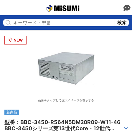
MISUMI
検索
画像をタップして拡大イメージを表示する
新商品
型番：BBC-3450-R564N5DM20R09-W11-46

BBC-3450シリーズ第13世代Core・12世代