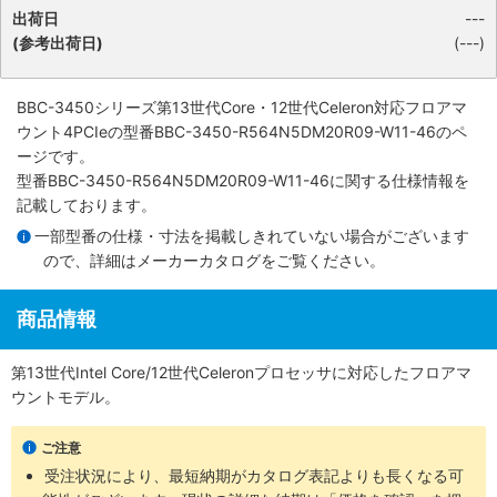
出荷日
---
(参考出荷日)
(---)
BBC-3450シリーズ第13世代Core・12世代Celeron対応フロアマ
ウント4PCIe
の型番BBC-3450-R564N5DM20R09-W11-46のペ
ージです。
型番BBC-3450-R564N5DM20R09-W11-46に関する仕様情報を
記載しております。
一部型番の仕様・寸法を掲載しきれていない場合がございます
ので、詳細は
メーカーカタログ
をご覧ください。
商品情報
第13世代Intel Core/12世代Celeronプロセッサに対応したフロアマ
ウントモデル。
ご注意
受注状況により、最短納期がカタログ表記よりも長くなる可