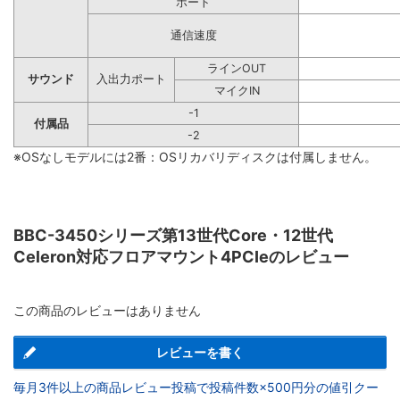
ポート
通信速度
ラインOUT
サウンド
入出力ポート
マイクIN
-1
付属品
-2
※OSなしモデルには2番：OSリカバリディスクは付属しません。
BBC-3450シリーズ第13世代Core・12世代
Celeron対応フロアマウント4PCIeのレビュー
この商品のレビューはありません
レビューを書く
毎月3件以上の商品レビュー投稿で投稿件数×500円分の値引クー