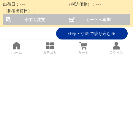
出荷日：
---
（税込価格）：
---
（参考出荷日）：
---
今すぐ注文
カートへ追加
仕様・寸法 で絞り込む
ホーム
カテゴリ
カート
ログイン