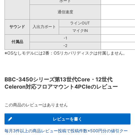
ポート
通信速度
ラインOUT
サウンド
入出力ポート
マイクIN
-1
付属品
-2
※OSなしモデルには2番：OSリカバリディスクは付属しません。
BBC-3450シリーズ第13世代Core・12世代
Celeron対応フロアマウント4PCIeのレビュー
この商品のレビューはありません
レビューを書く
毎月3件以上の商品レビュー投稿で投稿件数×500円分の値引クー