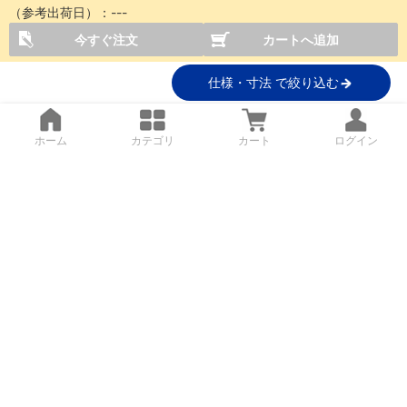
（参考出荷日）：
---
今すぐ注文
カートへ追加
仕様・寸法 で絞り込む
ホーム
カテゴリ
カート
ログイン