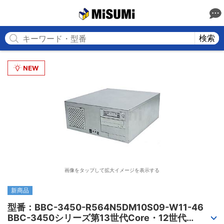
MISUMI
検索
画像をタップして拡大イメージを表示する
新商品
型番：BBC-3450-R564N5DM10S09-W11-46

BBC-3450シリーズ第13世代Core・12世代