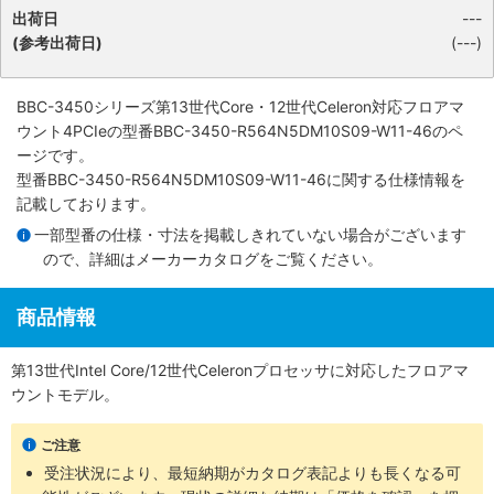
出荷日
---
(参考出荷日)
(---)
BBC-3450シリーズ第13世代Core・12世代Celeron対応フロアマ
ウント4PCIe
の型番BBC-3450-R564N5DM10S09-W11-46のペ
ージです。
型番BBC-3450-R564N5DM10S09-W11-46に関する仕様情報を
記載しております。
一部型番の仕様・寸法を掲載しきれていない場合がございます
ので、詳細は
メーカーカタログ
をご覧ください。
商品情報
第13世代Intel Core/12世代Celeronプロセッサに対応したフロアマ
ウントモデル。
ご注意
受注状況により、最短納期がカタログ表記よりも長くなる可