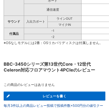
ポート
通信速度
ラインOUT
サウンド
入出力ポート
マイクIN
-1
付属品
-2
※OSなしモデルには2番：OSリカバリディスクは付属しません。
BBC-3450シリーズ第13世代Core・12世代
Celeron対応フロアマウント4PCIeのレビュー
この商品のレビューはありません
レビューを書く
毎月3件以上の商品レビュー投稿で投稿件数×500円分の値引クー