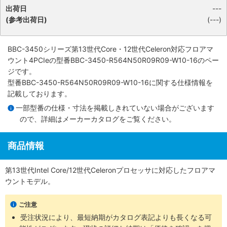
出荷日
---
(参考出荷日)
(---)
BBC-3450シリーズ第13世代Core・12世代Celeron対応フロアマ
ウント4PCIe
の型番BBC-3450-R564N50R09R09-W10-16のペー
ジです。
型番BBC-3450-R564N50R09R09-W10-16に関する仕様情報を
記載しております。
一部型番の仕様・寸法を掲載しきれていない場合がございます
ので、詳細は
メーカーカタログ
をご覧ください。
商品情報
第13世代Intel Core/12世代Celeronプロセッサに対応したフロアマ
ウントモデル。
ご注意
受注状況により、最短納期がカタログ表記よりも長くなる可