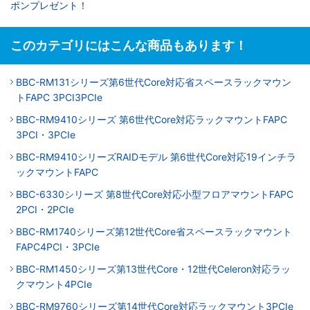
ポンプレゼント！
このカテゴリにはこんな商品もあります！
BBC-RM131シリーズ第6世代Core対応省スペースラックマウン
トFAPC 3PCI3PCIe
BBC-RM9410シリーズ 第6世代Core対応ラックマウントFAPC
3PCI・3PCIe
BBC-RM9410シリーズRAIDモデル 第6世代Core対応19インチラ
ックマウントFAPC
BBC-6330シリーズ 第8世代Core対応小型フロアマウントFAPC
2PCI・2PCIe
BBC-RM1740シリーズ第12世代Core省スペースラックマウント
FAPC4PCI・3PCIe
BBC-RM1450シリーズ第13世代Core・12世代Celeron対応ラッ
クマウント4PCIe
BBC-RM9760シリーズ第14世代Core対応ラックマウント3PCIe