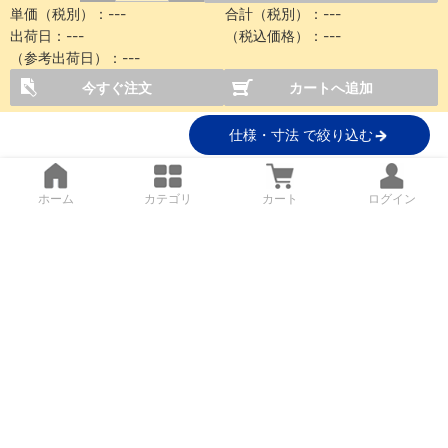
単価（税別）：
---
合計（税別）：
---
出荷日：
---
（税込価格）：
---
（参考出荷日）：
---
今すぐ注文
カートへ追加
仕様・寸法 で絞り込む
ホーム
カテゴリ
カート
ログイン