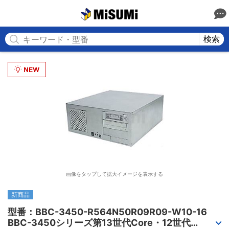
MISUMI
検索
画像をタップして拡大イメージを表示する
新商品
型番：BBC-3450-R564N50R09R09-W10-16

BBC-3450シリーズ第13世代Core・12世代