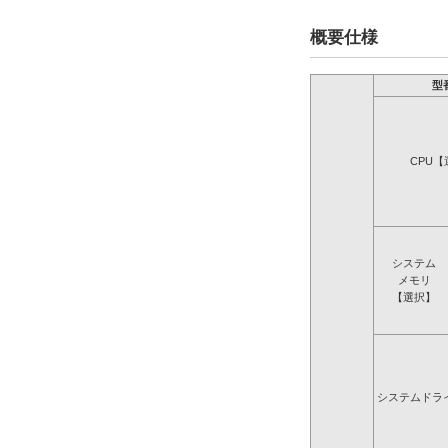
概要仕様
型
CPU【
システム
メモリ
【選択】
システムドラ