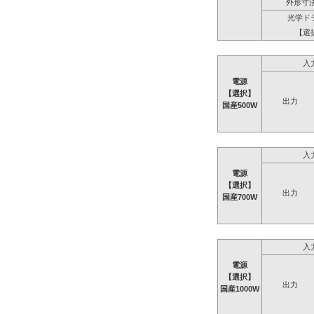
外形寸法
光学ド
【選
入
電源
【選択】
出力
国産500W
入
電源
【選択】
出力
国産700W
入
電源
【選択】
出力
国産1000W