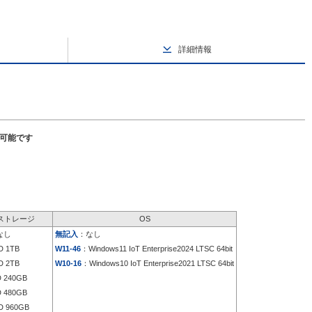
詳細情報
択可能です
ストレージ
OS
なし
無記入
：なし
 1TB
W11-46
：Windows11 IoT Enterprise2024 LTSC 64bit
 2TB
W10-16
：Windows10 IoT Enterprise2021 LTSC 64bit
 240GB
 480GB
 960GB