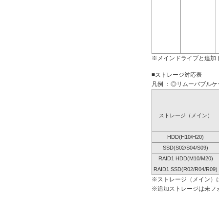
※メインドライブと追加
■ストレージ対応表
凡例 ：◎リムーバブルケー
ストレージ（メイン）
HDD(H10/H20)
SSD(S02/S04/S09)
RAID1 HDD(M10/M20)
RAID1 SSD(R02/R04/R09)
※ストレージ（メイン）
※追加ストレージは未フ