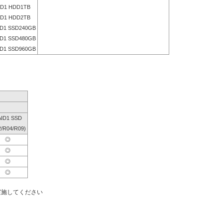
D1 HDD1TB
D1 HDD2TB
D1 SSD240GB
D1 SSD480GB
D1 SSD960GB
ID1 SSD
2/R04/R09)
◎
◎
◎
◎
実施してください