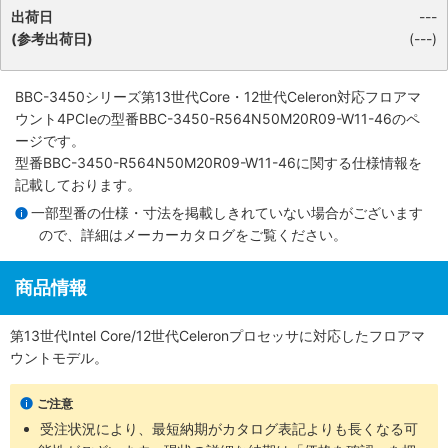
出荷日
---
(参考出荷日)
(---)
BBC-3450シリーズ第13世代Core・12世代Celeron対応フロアマ
ウント4PCIe
の型番BBC-3450-R564N50M20R09-W11-46のペ
ージです。
型番BBC-3450-R564N50M20R09-W11-46に関する仕様情報を
記載しております。
一部型番の仕様・寸法を掲載しきれていない場合がございます
ので、詳細は
メーカーカタログ
をご覧ください。
商品情報
第13世代Intel Core/12世代Celeronプロセッサに対応したフロアマ
ウントモデル。
ご注意
受注状況により、最短納期がカタログ表記よりも長くなる可