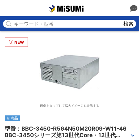
MISUMI
検索
画像をタップして拡大イメージを表示する
新商品
型番：BBC-3450-R564N50M20R09-W11-46

BBC-3450シリーズ第13世代Core・12世代