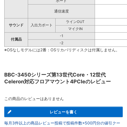
ポート
通信速度
ラインOUT
サウンド
入出力ポート
マイクIN
-1
付属品
-2
※OSなしモデルには2番：OSリカバリディスクは付属しません。
BBC-3450シリーズ第13世代Core・12世代
Celeron対応フロアマウント4PCIeのレビュー
この商品のレビューはありません
レビューを書く
毎月3件以上の商品レビュー投稿で投稿件数×500円分の値引クー