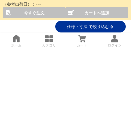
（参考出荷日）：
---
今すぐ注文
カートへ追加
仕様・寸法 で絞り込む
ホーム
カテゴリ
カート
ログイン