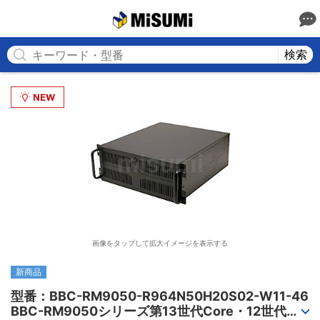
MISUMI
検索
画像をタップして拡大イメージを表示する
新商品
型番：BBC-RM9050-R964N50H20S02-W11-46

BBC-RM9050シリーズ第13世代Core・12世代