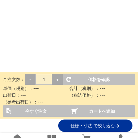
ご注文数：
価格を確認
-
+
単価（税別）：
---
合計（税別）：
---
出荷日：
---
（税込価格）：
---
（参考出荷日）：
---
今すぐ注文
カートへ追加
仕様・寸法 で絞り込む