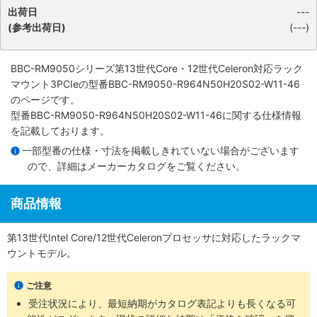
出荷日
---
(参考出荷日)
(---)
BBC-RM9050シリーズ第13世代Core・12世代Celeron対応ラック
マウント3PCIe
の型番BBC-RM9050-R964N50H20S02-W11-46
のページです。
型番BBC-RM9050-R964N50H20S02-W11-46に関する仕様情報
を記載しております。
一部型番の仕様・寸法を掲載しきれていない場合がございます
ので、詳細は
メーカーカタログ
をご覧ください。
商品情報
第13世代Intel Core/12世代Celeronプロセッサに対応したラックマ
ウントモデル。
ご注意
受注状況により、最短納期がカタログ表記よりも長くなる可