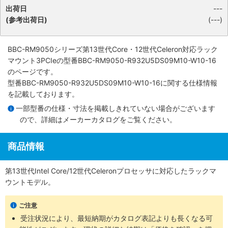
出荷日
---
(参考出荷日)
(---)
BBC-RM9050シリーズ第13世代Core・12世代Celeron対応ラック
マウント3PCIe
の型番BBC-RM9050-R932U5DS09M10-W10-16
のページです。
型番BBC-RM9050-R932U5DS09M10-W10-16に関する仕様情報
を記載しております。
一部型番の仕様・寸法を掲載しきれていない場合がございます
ので、詳細は
メーカーカタログ
をご覧ください。
商品情報
第13世代Intel Core/12世代Celeronプロセッサに対応したラックマ
ウントモデル。
ご注意
受注状況により、最短納期がカタログ表記よりも長くなる可