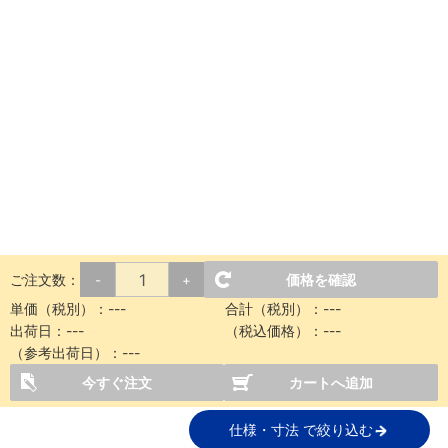
ご注文数：
価格を確認
-
+
単価（税別）：
---
合計（税別）：
---
出荷日：
---
（税込価格）：
---
（参考出荷日）：
---
今すぐ注文
カートへ追加
仕様・寸法 で絞り込む