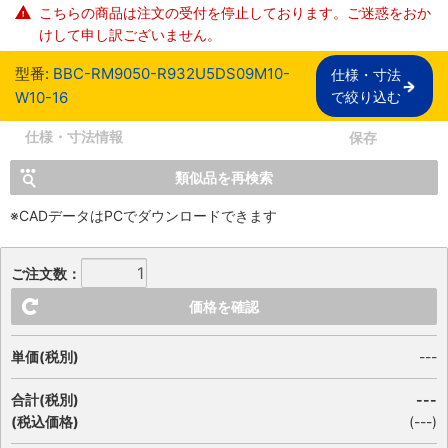
こちらの商品は注文の受付を停止しております。ご迷惑をおか
けして申し訳ございません。
型番:
BBC-RM9050-R932U5DS09M10-
仕様・寸法

W10-16
で絞り込む
仕様・寸法情報
保存
類似品を再検索
※CADデータはPCでダウンロードできます
ご注文数：
価格を確認
単価(税別)
---
合計(税別)
---
(税込価格)
(
---
)