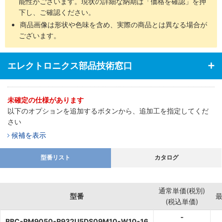
能性がございます。現状の詳細な納期は「価格を確認」を押
下し、ご確認ください。
商品画像は形状や色味を含め、実際の商品とは異なる場合が
ございます。
エレクトロニクス部品技術窓口
未確定の仕様があります
以下のオプションを追加するボタンから、追加工を指定してくだ
さい
候補を表示
型番リスト
カタログ
通常単価(税別)
型番
(税込単価)
-
BBC-RM9050-R932U5DS09M10-W10-16