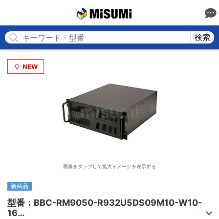
MISUMI
検索
画像をタップして拡大イメージを表示する
新商品
型番：BBC-RM9050-R932U5DS09M10-W10-
16
