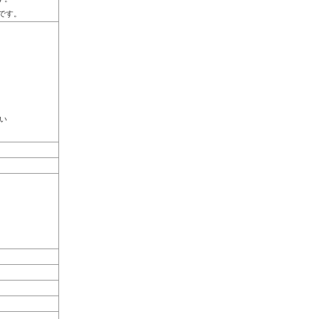
Dです。
い