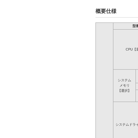
概要仕様
型
CPU【
システム
メモリ
【選択】
システムドラ