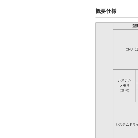
概要仕様
型
CPU【
システム
メモリ
【選択】
システムドラ