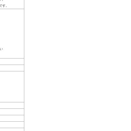
Dです。
い