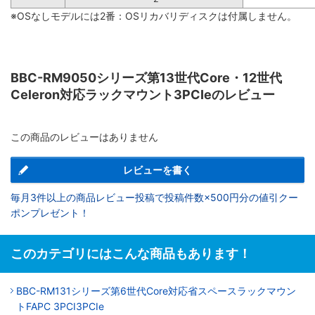
※OSなしモデルには2番：OSリカバリディスクは付属しません。
BBC-RM9050シリーズ第13世代Core・12世代
Celeron対応ラックマウント3PCIeのレビュー
この商品のレビューはありません
レビューを書く
毎月3件以上の商品レビュー投稿で投稿件数×500円分の値引クー
ポンプレゼント！
このカテゴリにはこんな商品もあります！
BBC-RM131シリーズ第6世代Core対応省スペースラックマウン
トFAPC 3PCI3PCIe