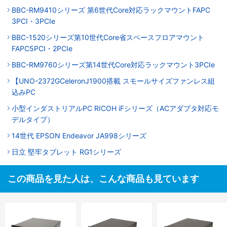
BBC-RM9410シリーズ 第6世代Core対応ラックマウントFAPC
3PCI・3PCIe
BBC-1520シリーズ第10世代Core省スペースフロアマウント
FAPC5PCI・2PCIe
BBC-RM9760シリーズ第14世代Core対応ラックマウント3PCIe
【UNO-2372GCeleronJ1900搭載 スモールサイズファンレス組
込みPC
小型インダストリアルPC RICOH iFシリーズ（ACアダプタ対応モ
デルタイプ）
14世代 EPSON Endeavor JA998シリーズ
日立 堅牢タブレット RG1シリーズ
この商品を見た人は、こんな商品も見ています