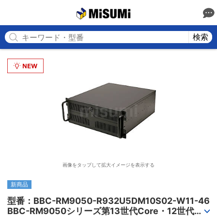
MISUMI
検索
画像をタップして拡大イメージを表示する
新商品
型番：BBC-RM9050-R932U5DM10S02-W11-46

BBC-RM9050シリーズ第13世代Core・12世代