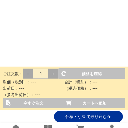
ご注文数：
価格を確認
-
+
単価（税別）：
---
合計（税別）：
---
出荷日：
---
（税込価格）：
---
（参考出荷日）：
---
今すぐ注文
カートへ追加
仕様・寸法 で絞り込む