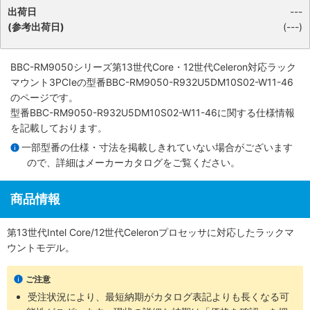
出荷日
---
(参考出荷日)
(---)
BBC-RM9050シリーズ第13世代Core・12世代Celeron対応ラック
マウント3PCIe
の型番BBC-RM9050-R932U5DM10S02-W11-46
のページです。
型番BBC-RM9050-R932U5DM10S02-W11-46に関する仕様情報
を記載しております。
一部型番の仕様・寸法を掲載しきれていない場合がございます
ので、詳細は
メーカーカタログ
をご覧ください。
商品情報
第13世代Intel Core/12世代Celeronプロセッサに対応したラックマ
ウントモデル。
ご注意
受注状況により、最短納期がカタログ表記よりも長くなる可