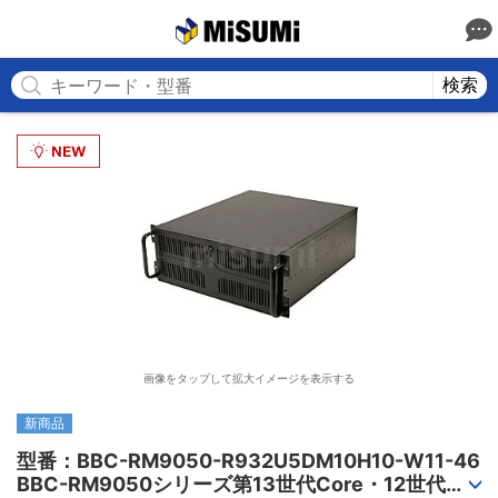
MISUMI
検索
画像をタップして拡大イメージを表示する
新商品
型番：BBC-RM9050-R932U5DM10H10-W11-46

BBC-RM9050シリーズ第13世代Core・12世代