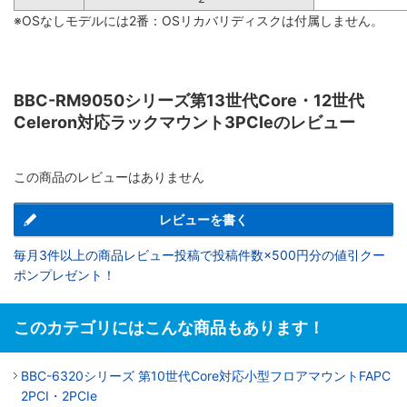
※OSなしモデルには2番：OSリカバリディスクは付属しません。
BBC-RM9050シリーズ第13世代Core・12世代
Celeron対応ラックマウント3PCIeのレビュー
この商品のレビューはありません
レビューを書く
毎月3件以上の商品レビュー投稿で投稿件数×500円分の値引クー
ポンプレゼント！
このカテゴリにはこんな商品もあります！
BBC-6320シリーズ 第10世代Core対応小型フロアマウントFAPC
2PCI・2PCIe