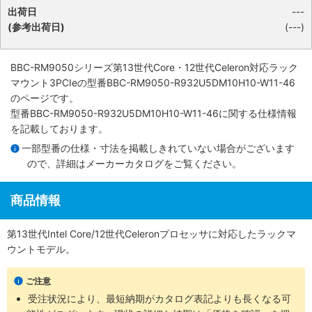
出荷日
---
(参考出荷日)
(---)
BBC-RM9050シリーズ第13世代Core・12世代Celeron対応ラック
マウント3PCIe
の型番BBC-RM9050-R932U5DM10H10-W11-46
のページです。
型番BBC-RM9050-R932U5DM10H10-W11-46に関する仕様情報
を記載しております。
一部型番の仕様・寸法を掲載しきれていない場合がございます
ので、詳細は
メーカーカタログ
をご覧ください。
商品情報
第13世代Intel Core/12世代Celeronプロセッサに対応したラックマ
ウントモデル。
ご注意
受注状況により、最短納期がカタログ表記よりも長くなる可