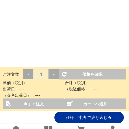
ご注文数：
価格を確認
-
+
単価（税別）：
---
合計（税別）：
---
出荷日：
---
（税込価格）：
---
（参考出荷日）：
---
今すぐ注文
カートへ追加
仕様・寸法 で絞り込む