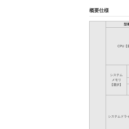
概要仕様
型
CPU【
システム
メモリ
【選択】
システムドラ