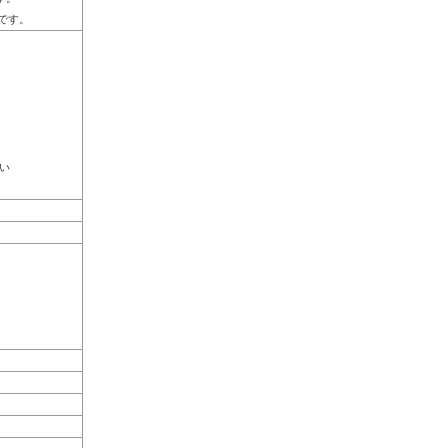
Dです。
い