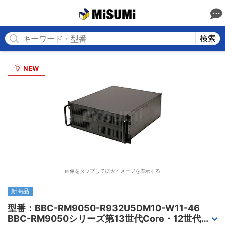
MISUMI
検索
画像をタップして拡大イメージを表示する
新商品
型番：BBC-RM9050-R932U5DM10-W11-46

BBC-RM9050シリーズ第13世代Core・12世代