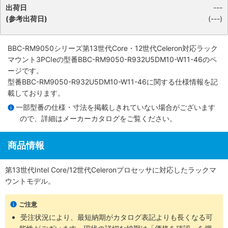
出荷日
---
(参考出荷日)
(---)
BBC-RM9050シリーズ第13世代Core・12世代Celeron対応ラック
マウント3PCIe
の型番BBC-RM9050-R932U5DM10-W11-46のペ
ージです。
型番BBC-RM9050-R932U5DM10-W11-46に関する仕様情報を記
載しております。
一部型番の仕様・寸法を掲載しきれていない場合がございます
ので、詳細は
メーカーカタログ
をご覧ください。
商品情報
第13世代Intel Core/12世代Celeronプロセッサに対応したラックマ
ウントモデル。
ご注意
受注状況により、最短納期がカタログ表記よりも長くなる可