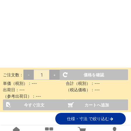
ご注文数：
価格を確認
-
+
単価（税別）：
---
合計（税別）：
---
出荷日：
---
（税込価格）：
---
（参考出荷日）：
---
今すぐ注文
カートへ追加
仕様・寸法 で絞り込む