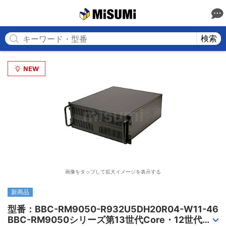
MISUMI
検索
画像をタップして拡大イメージを表示する
新商品
型番：BBC-RM9050-R932U5DH20R04-W11-46

BBC-RM9050シリーズ第13世代Core・12世代