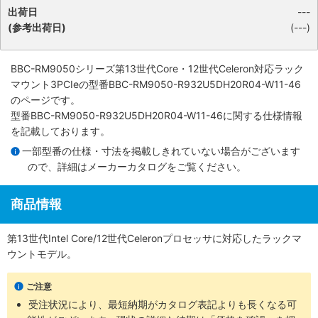
出荷日
---
(参考出荷日)
(---)
BBC-RM9050シリーズ第13世代Core・12世代Celeron対応ラック
マウント3PCIe
の型番BBC-RM9050-R932U5DH20R04-W11-46
のページです。
型番BBC-RM9050-R932U5DH20R04-W11-46に関する仕様情報
を記載しております。
一部型番の仕様・寸法を掲載しきれていない場合がございます
ので、詳細は
メーカーカタログ
をご覧ください。
商品情報
第13世代Intel Core/12世代Celeronプロセッサに対応したラックマ
ウントモデル。
ご注意
受注状況により、最短納期がカタログ表記よりも長くなる可