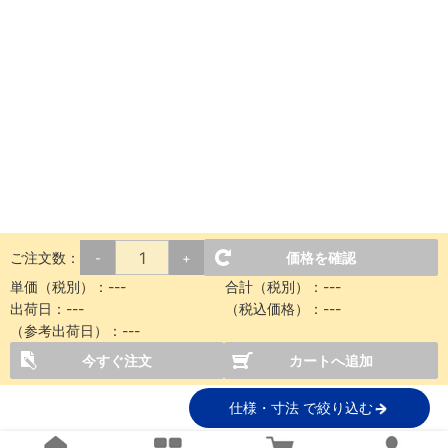
ご注文数：
価格を確認
-
+
単価（税別）：
---
合計（税別）：
---
出荷日：
---
（税込価格）：
---
（参考出荷日）：
---
今すぐ注文
カートへ追加
仕様・寸法 で絞り込む