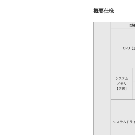
概要仕様
型
CPU【
システム
メモリ
【選択】
システムドラ