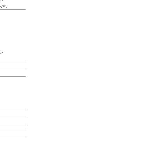
Dです。
い