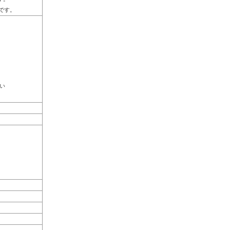
Dです。
い