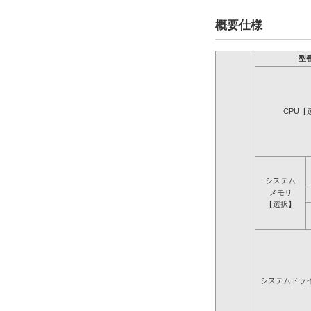
概要仕様
型
CPU【
システム
メモリ
【選択】
システムドラ